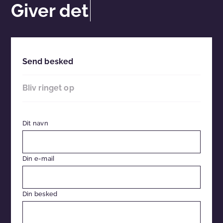
Giver det
Send besked
Bliv ringet op
Dit navn
Din e-mail
Din besked