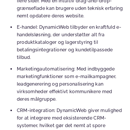
flere sider. Med en intuitiv drag-and-drop-
grænseflade kan brugere uden teknisk erfaring
nemt opdatere deres website.
E-handel
:
DynamicWeb tilbyder en kraftfuld e-
handelsløsning, der understøtter alt fra
produktkataloger og lagerstyring til
betalingsintegrationer og kundetilpassede
tilbud.
Marketingautomatisering
:
Med indbyggede
marketingfunktioner som e-mailkampagner,
leadgenerering og personalisering kan
virksomheder effektivt kommunikere med
deres målgruppe.
CRM-integration
:
DynamicWeb giver mulighed
for at integrere med eksisterende CRM-
systemer, hvilket gør det nemt at spore