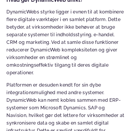
DynamicWebs styrke ligger i evnen til at kombinere
flere digitale værktøjer i en samlet platform. Dette
betyder, at virksomheder ikke behøver at bruge
separate systemer til indholdsstyring, e-handel,
CRM og marketing. Ved at samle disse funktioner
reducerer DynamicWeb kompleksiteten og giver
virksomheder en strømlinet og
omkostningseffektiv tilgang til deres digitale
operationer.
Platformen er desuden kendt for sin dybe
integrationsmulighed med andre systemer.
DynamicWeb kan nemt kobles sammen med ERP-
systemer som Microsoft Dynamics, SAP og
Navision, hvilket gør det lettere for virksomheder at
synkronisere data og skabe en samlet digital
infrastruktur. Dette er særligt værdifuldt for