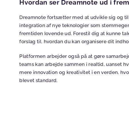
Hvordan ser Dreamnote ud i frem
Dreamnote fortsætter med at udvikle sig og t
integration af nye teknologier som stemmegen
fremtiden lovende ud. Forestil dig at kunne tal
forslag til, hvordan du kan organisere dit ind
Platformen arbejder også på at gøre samarbej
teams kan arbejde sammen i realtid, uanset hv
mere innovation og kreativitet i en verden, hvo
blevet standard.