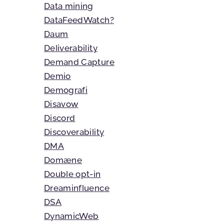
Data mining
DataFeedWatch?
Daum
Deliverability
Demand Capture
Demio
Demografi
Disavow
Discord
Discoverability
DMA
Domæne
Double opt-in
Dreaminfluence
DSA
DynamicWeb