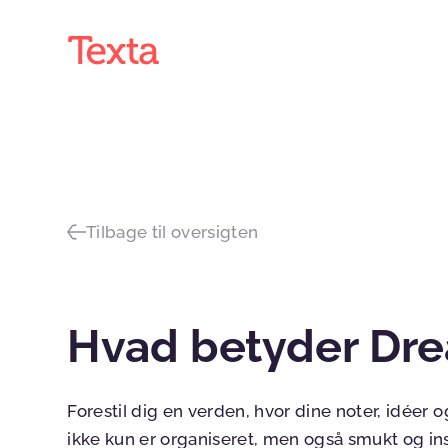
Tilbage til oversigten
Hvad betyder Dr
Forestil dig en verden, hvor dine noter, idéer og
ikke kun er organiseret, men også smukt og i