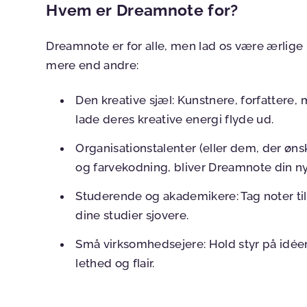
Hvem er Dreamnote for?
Dreamnote er for alle, men lad os være ærlige – 
mere end andre:
Den kreative sjæl:
Kunstnere, forfattere, m
lade deres kreative energi flyde ud.
Organisationstalenter (eller dem, der ønsk
og farvekodning, bliver Dreamnote din n
Studerende og akademikere:
Tag noter ti
dine studier sjovere.
Små virksomhedsejere:
Hold styr på idée
lethed og flair.