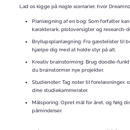
Lad os kigge på nogle scenarier, hvor Dreamno
Planlægning af en bog:
Som forfatter kan
karakterark, plotoversigter og research-d
Bryllupsplanlægning:
Fra gæstelister til
hjælpe dig med at holde styr på alt.
Kreativ brainstorming:
Brug doodle-funkti
du brainstormer nye projekter.
Studienoter:
Tag noter til forelæsninger,
dine studiekammerater.
Målsporing:
Opret mål for året, og følg 
påmindelser.