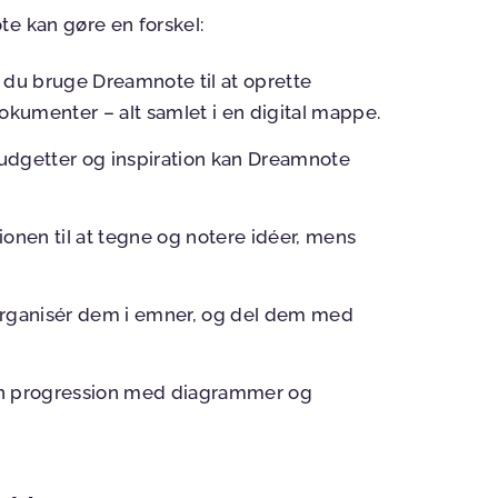
te kan gøre en forskel:
 du bruge Dreamnote til at oprette
okumenter – alt samlet i en digital mappe.
 budgetter og inspiration kan Dreamnote
onen til at tegne og notere idéer, mens
 organisér dem i emner, og del dem med
din progression med diagrammer og