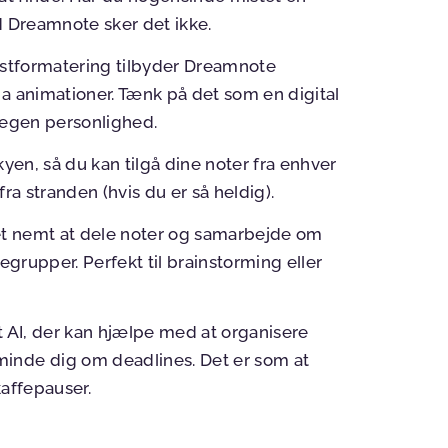
ed Dreamnote sker det ikke.
stformatering tilbyder Dreamnote
a animationer. Tænk på det som en digital
 egen personlighed.
yen, så du kan tilgå dine noter fra enhver
ra stranden (hvis du er så heldig).
t nemt at dele noter og samarbejde om
egrupper. Perfekt til brainstorming eller
 AI, der kan hjælpe med at organisere
inde dig om deadlines. Det er som at
kaffepauser.