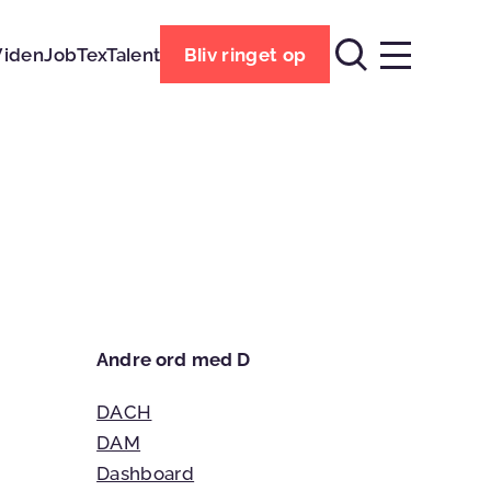
Viden
Job
TexTalent
Bliv ringet op
Andre ord med D
DACH
DAM
Dashboard