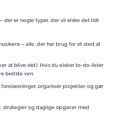
der er nogle typer, der vil elske det lidt
usikere – alle, der har brug for et sted at
er at blive det):
Hvis du elsker to-do-lister
ye bedste ven.
l forelæsninger, organisér projekter, og gør
r, strategier og daglige opgaver med