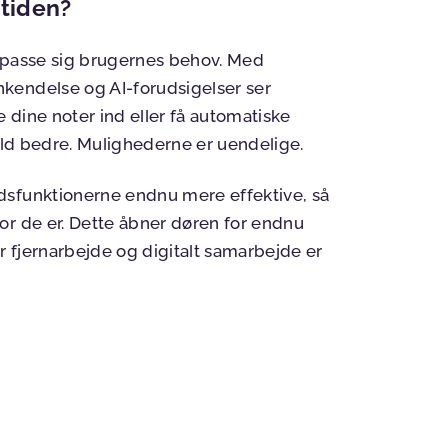
tiden?
ilpasse sig brugernes behov. Med
kendelse og AI-forudsigelser ser
e dine noter ind eller få automatiske
hold bedre. Mulighederne er uendelige.
dsfunktionerne endnu mere effektive, så
or de er. Dette åbner døren for endnu
r fjernarbejde og digitalt samarbejde er