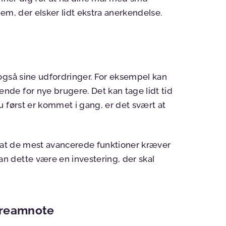
dem, der elsker lidt ekstra anerkendelse.
også sine udfordringer. For eksempel kan
de for nye brugere. Det kan tage lidt tid
 først er kommet i gang, er det svært at
, at de mest avancerede funktioner kræver
 dette være en investering, der skal
Dreamnote