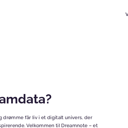
eamdata?
 drømme får liv i et digitalt univers, der
nspirerende. Velkommen til Dreamnote – et