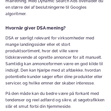
målretning. Med Dynamic Search Ads overlader du
en større del af beslutningerne til Googles
algoritmer.
Hvornår giver DSA mening?
DSA er særligt relevant for virksomheder med
mange landingssider eller et stort
produktsortiment, hvor det ville være
tidskrævende at oprette annoncer for alt manuelt.
Samtidig kan annonceformen være en god kilde til
indsigt. Den kan hjælpe med at afdække, hvordan
potentielle kunder søger efter dine produkter eller
servicer, og hvilke emner der skaber interesse.
På den måde kan du bedre være på forkant med
tendenser og reel adfærd og sikre, at søgetrafikken
slår et smut forbi din hjemmeside.