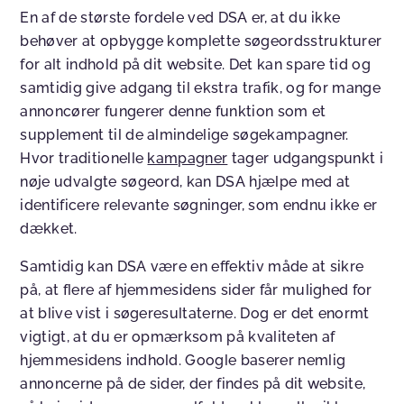
En af de største fordele ved DSA er, at du ikke
behøver at opbygge komplette søgeordsstrukturer
for alt indhold på dit website. Det kan spare tid og
samtidig give adgang til ekstra trafik, og for mange
annoncører fungerer denne funktion som et
supplement til de almindelige søgekampagner.
Hvor traditionelle
kampagner
tager udgangspunkt i
nøje udvalgte søgeord, kan DSA hjælpe med at
identificere relevante søgninger, som endnu ikke er
dækket.
Samtidig kan DSA være en effektiv måde at sikre
på, at flere af hjemmesidens sider får mulighed for
at blive vist i søgeresultaterne. Dog er det enormt
vigtigt, at du er opmærksom på kvaliteten af
hjemmesidens indhold. Google baserer nemlig
annoncerne på de sider, der findes på dit website,