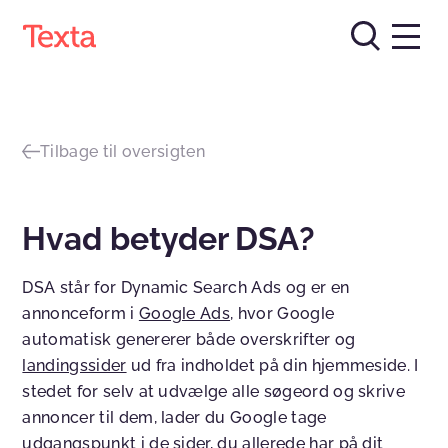
Tilbage til oversigten
Hvad betyder DSA?
DSA står for Dynamic Search Ads og er en
annonceform i
Google Ads
, hvor Google
automatisk genererer både overskrifter og
landingssider
ud fra indholdet på din hjemmeside. I
stedet for selv at udvælge alle søgeord og skrive
annoncer til dem, lader du Google tage
udgangspunkt i de sider, du allerede har på dit