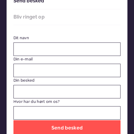
Send besked
Bliv ringet op
Dit navn
Din e-mail
Din besked
Hvor har du hørt om os?
Efterlad
venligst