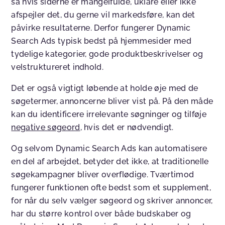
så hvis siderne er mangelfulde, uklare eller ikke
afspejler det, du gerne vil markedsføre, kan det
påvirke resultaterne. Derfor fungerer Dynamic
Search Ads typisk bedst på hjemmesider med
tydelige kategorier, gode produktbeskrivelser og
velstruktureret indhold.
Det er også vigtigt løbende at holde øje med de
søgetermer, annoncerne bliver vist på. På den måde
kan du identificere irrelevante søgninger og tilføje
negative søgeord
, hvis det er nødvendigt.
Og selvom Dynamic Search Ads kan automatisere
en del af arbejdet, betyder det ikke, at traditionelle
søgekampagner bliver overflødige. Tværtimod
fungerer funktionen ofte bedst som et supplement,
for når du selv vælger søgeord og skriver annoncer,
har du større kontrol over både budskaber og