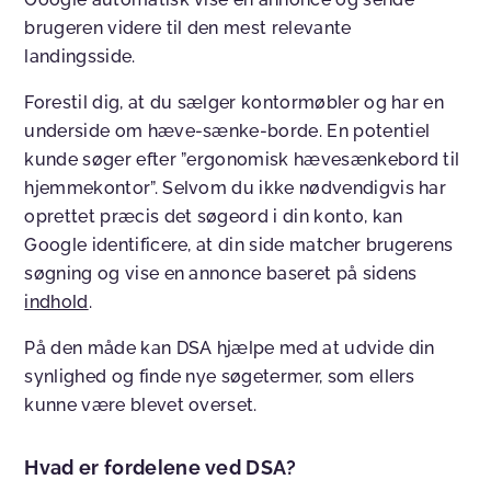
brugeren videre til den mest relevante
landingsside.
Forestil dig, at du sælger kontormøbler og har en
underside om hæve-sænke-borde. En potentiel
kunde søger efter ”ergonomisk hævesænkebord til
hjemmekontor”. Selvom du ikke nødvendigvis har
oprettet præcis det søgeord i din konto, kan
Google identificere, at din side matcher brugerens
søgning og vise en annonce baseret på sidens
indhold
.
På den måde kan DSA hjælpe med at udvide din
synlighed og finde nye søgetermer, som ellers
kunne være blevet overset.
Hvad er fordelene ved DSA?