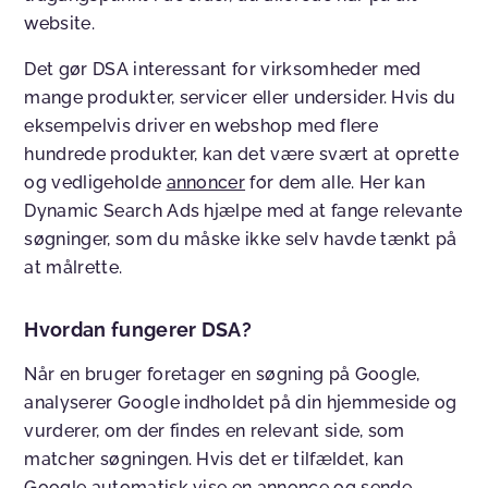
website.
Det gør DSA interessant for virksomheder med
mange produkter, servicer eller undersider. Hvis du
eksempelvis driver en webshop med flere
hundrede produkter, kan det være svært at oprette
og vedligeholde
annoncer
for dem alle. Her kan
Dynamic Search Ads hjælpe med at fange relevante
søgninger, som du måske ikke selv havde tænkt på
at målrette.
Hvordan fungerer DSA?
Når en bruger foretager en søgning på Google,
analyserer Google indholdet på din hjemmeside og
vurderer, om der findes en relevant side, som
matcher søgningen. Hvis det er tilfældet, kan
Google automatisk vise en annonce og sende