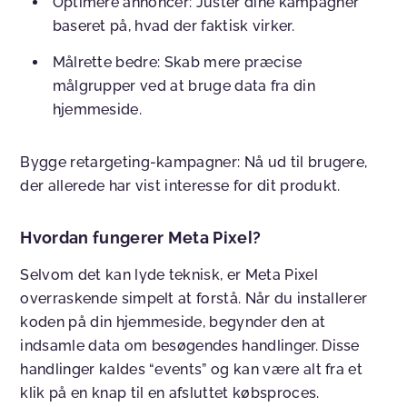
Optimere annoncer
: Juster dine kampagner
baseret på, hvad der faktisk virker.
Målrette bedre
: Skab mere præcise
målgrupper ved at bruge data fra din
hjemmeside.
Bygge retargeting-kampagner
: Nå ud til brugere,
der allerede har vist interesse for dit produkt.
Hvordan fungerer Meta Pixel?
Selvom det kan lyde teknisk, er Meta Pixel
overraskende simpelt at forstå. Når du installerer
koden på din hjemmeside, begynder den at
indsamle data om besøgendes handlinger. Disse
handlinger kaldes “events” og kan være alt fra et
klik på en knap til en afsluttet købsproces.