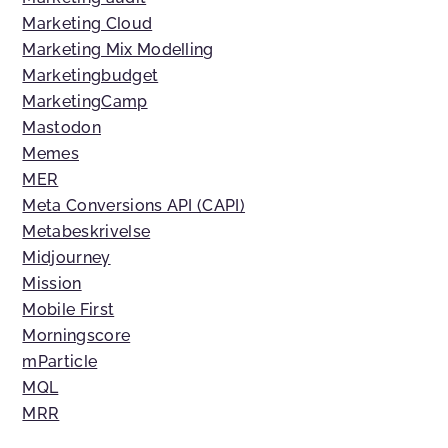
Marketing Cloud
Marketing Mix Modelling
Marketingbudget
MarketingCamp
Mastodon
Memes
MER
Meta Conversions API (CAPI)
Metabeskrivelse
Midjourney
Mission
Mobile First
Morningscore
mParticle
MQL
MRR