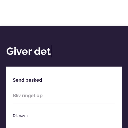
Giver det
Send besked
Bliv ringet op
Dit navn