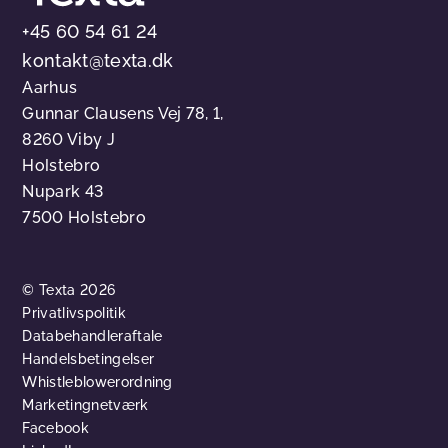
+45 60 54 61 24
kontakt@texta.dk
Aarhus
Gunnar Clausens Vej 78, 1,
8260 Viby J
Holstebro
Nupark 43
7500 Holstebro
© Texta 2026
Privatlivspolitik
Databehandleraftale
Handelsbetingelser
Whistleblowerordning
Marketingnetværk
Facebook