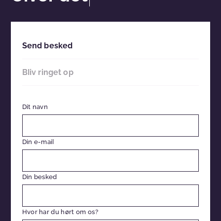
Send besked
Bliv ringet op
Dit navn
Din e-mail
Din besked
Hvor har du hørt om os?