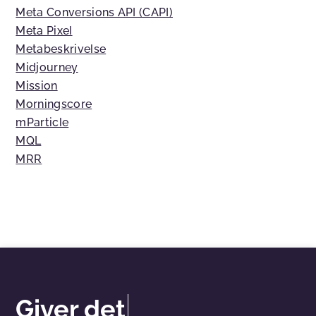
Meta Conversions API (CAPI)
Meta Pixel
Metabeskrivelse
Midjourney
Mission
Morningscore
mParticle
MQL
MRR
Giver det