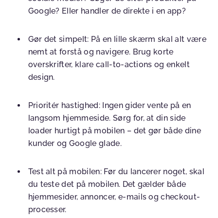
Google? Eller handler de direkte i en app?
Gør det simpelt:
På en lille skærm skal alt være
nemt at forstå og navigere. Brug korte
overskrifter, klare call-to-actions og enkelt
design.
Prioritér hastighed:
Ingen gider vente på en
langsom hjemmeside. Sørg for, at din side
loader hurtigt på mobilen – det gør både dine
kunder og Google glade.
Test alt på mobilen:
Før du lancerer noget, skal
du teste det på mobilen. Det gælder både
hjemmesider, annoncer, e-mails og checkout-
processer.