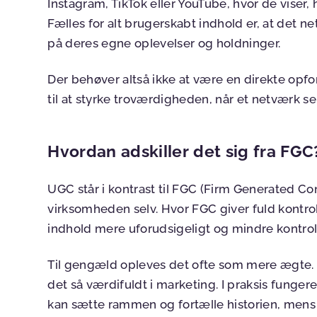
Instagram, TikTok eller YouTube, hvor de viser,
Fælles for alt brugerskabt indhold er, at det n
på deres egne oplevelser og holdninger.
Der behøver altså ikke at være en direkte opf
til at styrke troværdigheden, når et netværk s
Hvordan adskiller det sig fra FGC
UGC står i kontrast til FGC (Firm Generated Co
virksomheden selv. Hvor FGC giver fuld kontro
indhold mere uforudsigeligt og mindre kontrol
Til gengæld opleves det ofte som mere ægte. D
det så værdifuldt i marketing. I praksis funge
kan sætte rammen og fortælle historien, me