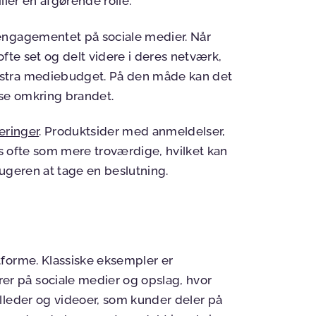
iller en afgørende rolle.
engagementet på sociale medier. Når
fte set og delt videre i deres netværk,
kstra mediebudget. På den måde kan det
lse omkring brandet.
eringer
. Produktsider med anmeldelser,
es ofte som mere troværdige, hvilket kan
ugeren at tage en beslutning.
forme. Klassiske eksempler er
 på sociale medier og opslag, hvor
lleder og videoer, som kunder deler på