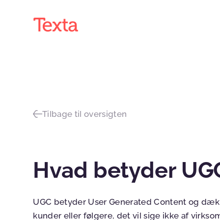
Tilbage til oversigten
Hvad betyder UG
UGC betyder User Generated Content og dækker
kunder eller følgere, det vil sige ikke af virk