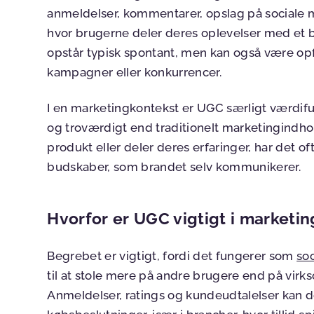
anmeldelser, kommentarer, opslag på sociale med
hvor brugerne deler deres oplevelser med et b
opstår typisk spontant, men kan også være o
kampagner eller konkurrencer.
I en marketingkontekst er UGC særligt værdifu
og troværdigt end traditionelt marketingindho
produkt eller deler deres erfaringer, har det 
budskaber, som brandet selv kommunikerer.
Hvorfor er UGC vigtigt i marketin
Begrebet er vigtigt, fordi det fungerer som
soc
til at stole mere på andre brugere end på vi
Anmeldelser, ratings og kundeudtalelser kan de