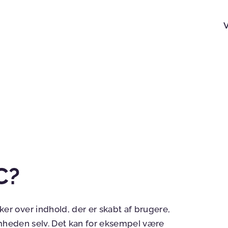
C?
 over indhold, der er skabt af brugere,
somheden selv. Det kan for eksempel være