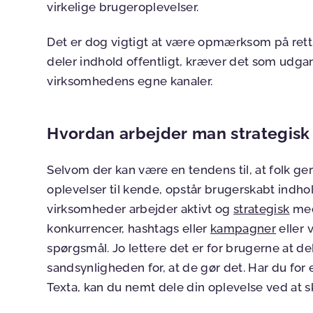
virkelige brugeroplevelser.
Det er dog vigtigt at være opmærksom på ret
deler indhold offentligt, kræver det som udga
virksomhedens egne kanaler.
Hvordan arbejder man strategis
Selvom der kan være en tendens til, at folk g
oplevelser til kende, opstår brugerskabt indhol
virksomheder arbejder aktivt og
strategisk
med
konkurrencer, hashtags eller
kampagner
eller 
spørgsmål. Jo lettere det er for brugerne at de
sandsynligheden for, at de gør det. Har du fo
Texta, kan du nemt dele din oplevelse ved at 