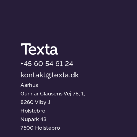
+45 60 54 61 24
kontakt@texta.dk
Aarhus
Gunnar Clausens Vej 78, 1,
8260 Viby J
Holstebro
Nupark 43
7500 Holstebro