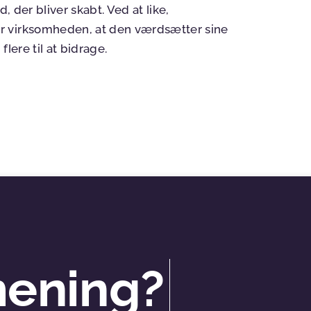
, der bliver skabt. Ved at like,
r virksomheden, at den værdsætter sine
lere til at bidrage.
mening?