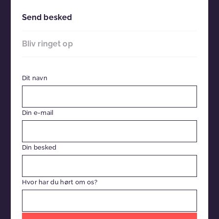
Send besked
Bliv ringet op
Dit navn
Din e-mail
Din besked
Hvor har du hørt om os?
Efterlad