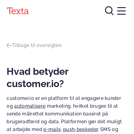
Tilbage til oversigten
Hvad betyder
customer.io?
customer.io er en platform til at engagere kunder
og
automatisere
marketing, hvilket bruges til at
sende målrettet kommunikation baseret på
brugeradfærd og data. Platformen gør det muligt
at arbejde med
e-mails
,
push-beskeder
, SMS og