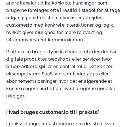
andre kanaler ud fra konkrete handlinger, som
brugerne foretager, ofte i realtid. I stedet for at tage
udgangspunkt i faste mailinglister arbejder
customer.io med konkrete interaktioner og logik,
hvilket giver mulighed for mere relevant og
situationsbestemt kommunikation.
Platformen bruges typisk af virksomheder, der har
digitale produkter, webshops eller servicer, hvor
brugeradfærd spiller en central rolle. Det kan for
eksempel være SaaS-virksomheder, apps eller
abonnementsløsninger, hvor det er afgørende at
kunne reagere hurtigt på, hvad brugerne gør eller
ikke gør.
Hvad bruges customer.io til i praksis?
I praksis fungerer customer.io som det sted, hvor