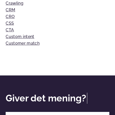
Crawling
CRM
CRO
CSS
CTA
Custom intent
Customer match
Giver det mening?