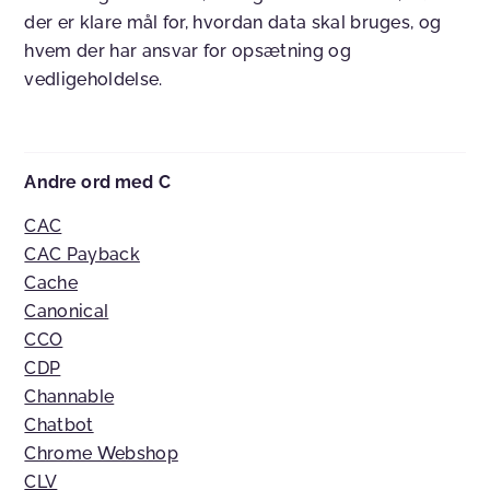
der er klare mål for, hvordan data skal bruges, og
hvem der har ansvar for opsætning og
vedligeholdelse.
Andre ord med C
CAC
CAC Payback
Cache
Canonical
CCO
CDP
Channable
Chatbot
Chrome Webshop
CLV