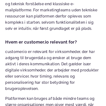
og teknisk forståelse end klassiske e-
mailplatforme. For marketingteams uden tekniske
ressourcer kan platformen derfor opleves som
kompleks i starten, selvom funktionaliteten i sig
selv er intuitiv, når først grundlaget er på plads.
Hvem er customer.io relevant for?
customer.io er relevant for virksomheder, der har
adgang til brugerdata og ønsker at bruge dem
aktivt i deres kommunikation. Det gælder især
digitale virksomheder, der arbejder med produkter
eller servicer, hvor timing, relevans og
personalisering har stor betydning for
brugeroplevelsen.
Platformen kan bruges af både mindre teams og
større organisationer, men giver mest værdi, når