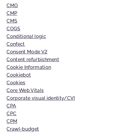
CMO
CMP
CMS
COGS
Conditional logic
Confect
Consent Mode V2
Content refurbishment
Cookie Information
Cookiebot
Cookies
Core Web Vitals
Corporate visual identity/CVI
CPA
CPC
CPM
Crawl-budget