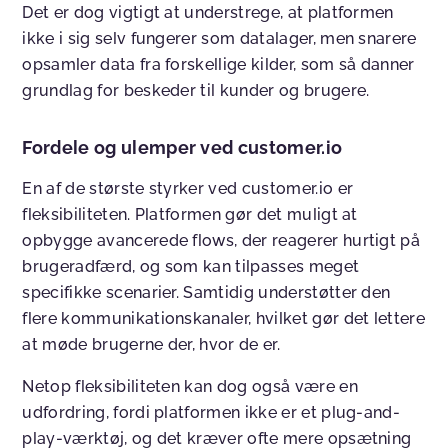
Det er dog vigtigt at understrege, at platformen
ikke i sig selv fungerer som datalager, men snarere
opsamler data fra forskellige kilder, som så danner
grundlag for beskeder til kunder og brugere.
Fordele og ulemper ved customer.io
En af de største styrker ved customer.io er
fleksibiliteten. Platformen gør det muligt at
opbygge avancerede flows, der reagerer hurtigt på
brugeradfærd, og som kan tilpasses meget
specifikke scenarier. Samtidig understøtter den
flere kommunikationskanaler, hvilket gør det lettere
at møde brugerne der, hvor de er.
Netop fleksibiliteten kan dog også være en
udfordring, fordi platformen ikke er et plug-and-
play-værktøj, og det kræver ofte mere opsætning