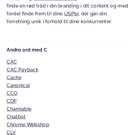
finde en rød tråd i din branding i dit content og med
fordel finde frem til dine
USP’er
, der gør din
forretning unik i forhold til dine konkurrenter.
Andre ord med C
CAC
CAC Payback
Cache
Canonical
CCO
CDP
Channable
Chatbot
Chrome Webshop
CLV