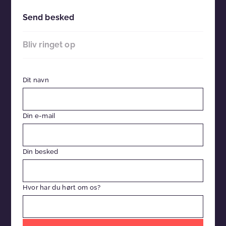
Send besked
Bliv ringet op
Dit navn
Din e-mail
Din besked
Hvor har du hørt om os?
Efterlad