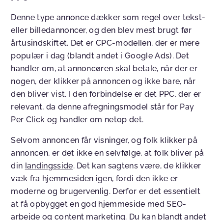
Denne type annonce dækker som regel over tekst-
eller billedannoncer, og den blev mest brugt før
årtusindskiftet. Det er CPC-modellen, der er mere
populær i dag (blandt andet i Google Ads). Det
handler om, at annoncøren skal betale, når der er
nogen, der klikker på annoncen og ikke bare, når
den bliver vist. I den forbindelse er det PPC, der er
relevant, da denne afregningsmodel står for Pay
Per Click og handler om netop det.
Selvom annoncen får visninger, og folk klikker på
annoncen, er det ikke en selvfølge, at folk bliver på
din
landingsside
. Det kan sagtens være, de klikker
væk fra hjemmesiden igen, fordi den ikke er
moderne og brugervenlig. Derfor er det essentielt
at få opbygget en god hjemmeside med SEO-
arbejde og
content marketing
. Du kan blandt andet