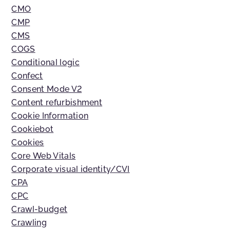
CMO
CMP
CMS
COGS
Conditional logic
Confect
Consent Mode V2
Content refurbishment
Cookie Information
Cookiebot
Cookies
Core Web Vitals
Corporate visual identity/CVI
CPA
CPC
Crawl-budget
Crawling