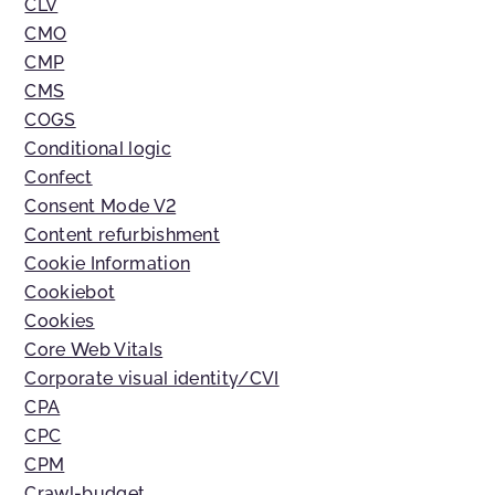
CLV
CMO
CMP
CMS
COGS
Conditional logic
Confect
Consent Mode V2
Content refurbishment
Cookie Information
Cookiebot
Cookies
Core Web Vitals
Corporate visual identity/CVI
CPA
CPC
CPM
Crawl-budget