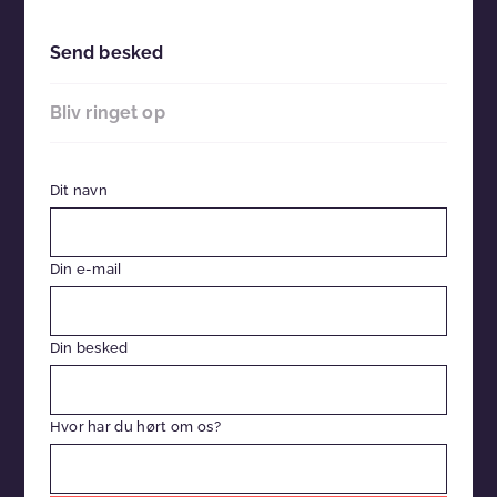
Send besked
Bliv ringet op
Dit navn
Din e-mail
Din besked
Hvor har du hørt om os?