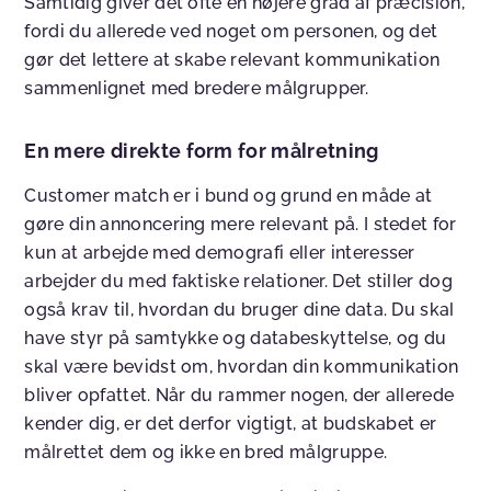
Samtidig giver det ofte en højere grad af præcision,
fordi du allerede ved noget om personen, og det
gør det lettere at skabe relevant kommunikation
sammenlignet med bredere målgrupper.
En mere direkte form for målretning
Customer match er i bund og grund en måde at
gøre din annoncering mere relevant på. I stedet for
kun at arbejde med demografi eller interesser
arbejder du med faktiske relationer. Det stiller dog
også krav til, hvordan du bruger dine data. Du skal
have styr på samtykke og databeskyttelse, og du
skal være bevidst om, hvordan din kommunikation
bliver opfattet. Når du rammer nogen, der allerede
kender dig, er det derfor vigtigt, at budskabet er
målrettet dem og ikke en bred målgruppe.