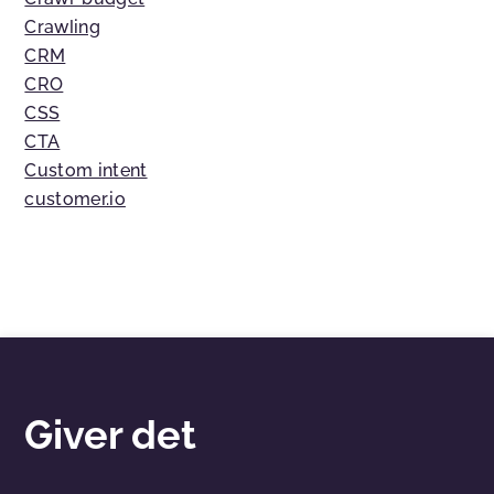
Crawling
CRM
CRO
CSS
CTA
Custom intent
customer.io
Giver det