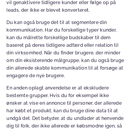
vil genaktivere tidligere kunder eller følge op på
leads, der ikke er blevet konverteret.
Du kan også bruge det til at segmentere din
kommunikation. Har du forskellige typer kunder,
kan du målrette forskellige budskaber til dem
baseret på deres tidligere adfærd eller relation til
din virksomhed. Når du finder brugere, der minder
om din eksisterende målgruppe, kan du også bruge
din allerede skabte kommunikation til at forsøge at
engagere de nye brugere.
En anden oplagt anvendelse er at ekskludere
bestemte grupper. Hvis du for eksempel ikke
ønsker at vise en annonce til personer, der allerede
har købt et produkt, kan du bruge dine data til at
undgå det. Det betyder, at du undlader at henvende
dig til folk, der ikke allerede er købsmodne igen, så