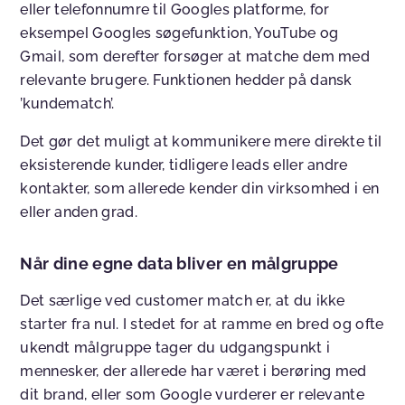
eller telefonnumre til Googles platforme, for
eksempel Googles søgefunktion, YouTube og
Gmail, som derefter forsøger at matche dem med
relevante brugere. Funktionen hedder på dansk
’kundematch’.
Det gør det muligt at kommunikere mere direkte til
eksisterende kunder, tidligere leads eller andre
kontakter, som allerede kender din virksomhed i en
eller anden grad.
Når dine egne data bliver en målgruppe
Det særlige ved customer match er, at du ikke
starter fra nul. I stedet for at ramme en bred og ofte
ukendt målgruppe tager du udgangspunkt i
mennesker, der allerede har været i berøring med
dit brand, eller som Google vurderer er relevante