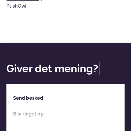
PushOwl
Giver det mening?
Send besked
Bliv ringet op