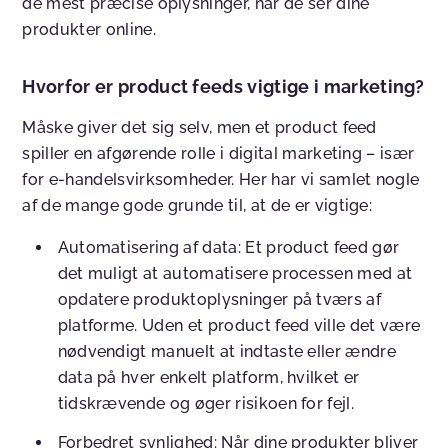
de mest præcise oplysninger, når de ser dine
produkter online.
Hvorfor er product feeds vigtige i marketing?
Måske giver det sig selv, men et product feed
spiller en afgørende rolle i digital marketing – især
for e-handelsvirksomheder. Her har vi samlet nogle
af de mange gode grunde til, at de er vigtige:
Automatisering af data: Et product feed gør
det muligt at automatisere processen med at
opdatere produktoplysninger på tværs af
platforme. Uden et product feed ville det være
nødvendigt manuelt at indtaste eller ændre
data på hver enkelt platform, hvilket er
tidskrævende og øger risikoen for fejl.
Forbedret synlighed: Når dine produkter bliver