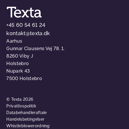
+45 60 54 61 24
kontakt@texta.dk
Aarhus
Gunnar Clausens Vej 78, 1,
8260 Viby J
Holstebro
Nupark 43
7500 Holstebro
© Texta 2026
Privatlivspolitik
Databehandleraftale
Handelsbetingelser
Whistleblowerordning