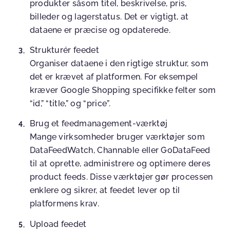
produkter såsom titel, beskrivelse, pris,
billeder og lagerstatus. Det er vigtigt, at
dataene er præcise og opdaterede.
Strukturér feedet
Organiser dataene i den rigtige struktur, som
det er krævet af platformen. For eksempel
kræver Google Shopping specifikke felter som
“id,” “title,” og “price”.
Brug et feedmanagement-værktøj
Mange virksomheder bruger værktøjer som
DataFeedWatch, Channable eller GoDataFeed
til at oprette, administrere og optimere deres
product feeds. Disse værktøjer gør processen
enklere og sikrer, at feedet lever op til
platformens krav.
Upload feedet