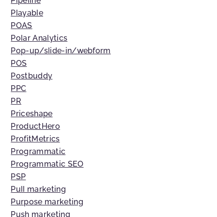
Pipeline
Playable
POAS
Polar Analytics
Pop-up/slide-in/webform
POS
Postbuddy
PPC
PR
Priceshape
ProductHero
ProfitMetrics
Programmatic
Programmatic SEO
PSP
Pull marketing
Purpose marketing
Push marketing