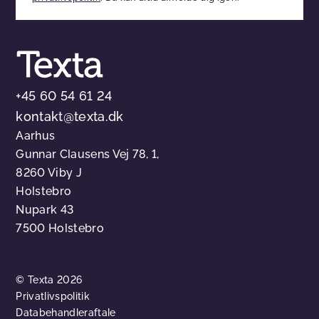
tomt
+45 60 54 61 24
kontakt@texta.dk
Aarhus
Gunnar Clausens Vej 78, 1,
8260 Viby J
Holstebro
Nupark 43
7500 Holstebro
© Texta 2026
Privatlivspolitik
Databehandleraftale