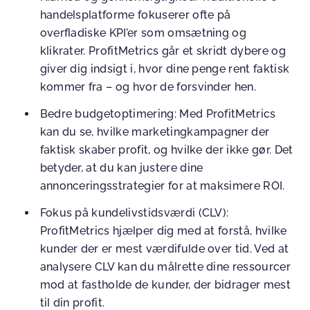
handelsplatforme fokuserer ofte på
overfladiske KPI’er som omsætning og
klikrater. ProfitMetrics går et skridt dybere og
giver dig indsigt i, hvor dine penge rent faktisk
kommer fra – og hvor de forsvinder hen.
Bedre budgetoptimering: Med ProfitMetrics
kan du se, hvilke marketingkampagner der
faktisk skaber profit, og hvilke der ikke gør. Det
betyder, at du kan justere dine
annonceringsstrategier for at maksimere ROI.
Fokus på kundelivstidsværdi (CLV):
ProfitMetrics hjælper dig med at forstå, hvilke
kunder der er mest værdifulde over tid. Ved at
analysere CLV kan du målrette dine ressourcer
mod at fastholde de kunder, der bidrager mest
til din profit.