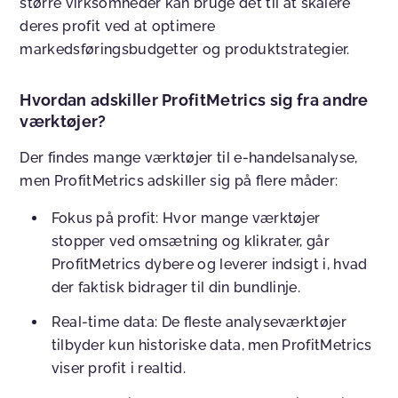
større virksomheder kan bruge det til at skalere
deres profit ved at optimere
markedsføringsbudgetter og produktstrategier.
Hvordan adskiller ProfitMetrics sig fra andre
værktøjer?
Der findes mange værktøjer til e-handelsanalyse,
men ProfitMetrics adskiller sig på flere måder:
Fokus på profit:
Hvor mange værktøjer
stopper ved omsætning og klikrater, går
ProfitMetrics dybere og leverer indsigt i, hvad
der faktisk bidrager til din bundlinje.
Real-time data:
De fleste analyseværktøjer
tilbyder kun historiske data, men ProfitMetrics
viser profit i realtid.