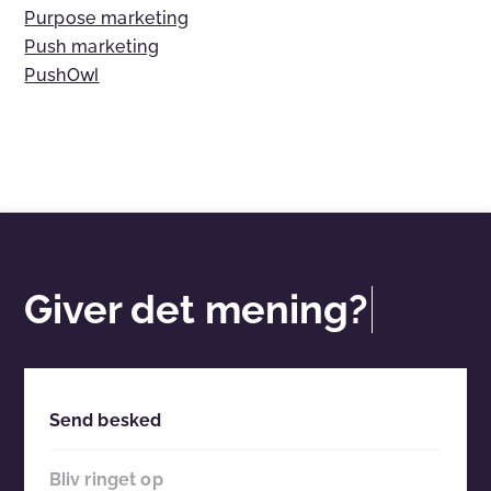
Purpose marketing
Push marketing
PushOwl
Giver det mening?
Send besked
Bliv ringet op