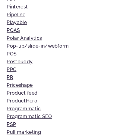
Pinterest
Pipeline
Playable
POAS
Polar Analytics
Pop-up/slide-in/webform
POS
Postbuddy
PPC
PR
Priceshape
Product feed
ProductHero
Programmatic
Programmatic SEO
PSP
Pull marketing