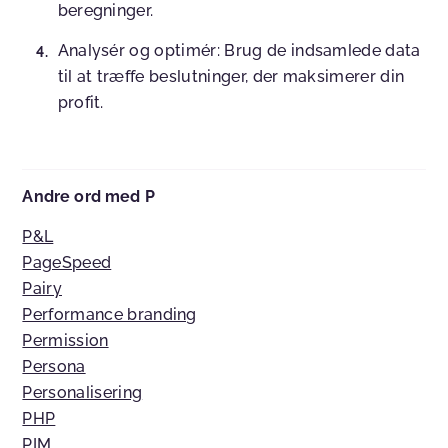
beregninger.
Analysér og optimér:
Brug de indsamlede data
til at træffe beslutninger, der maksimerer din
profit.
Andre ord med P
P&L
PageSpeed
Pairy
Performance branding
Permission
Persona
Personalisering
PHP
PIM