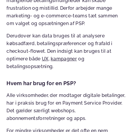
manglende betalingsmuligheder kan skabe
frustration og mistillid. Derfor arbejder mange
marketing- og e-commerce-teams tæt sammen
om valget og opsætningen af PSP.
Derudover kan data bruges til at analysere
købsadfærd, betalingspræferencer og frafald i
checkout-flowet. Den indsigt kan bruges til at
optimere både
UX
,
kampagner
og
betalingsopsætning.
Hvem har brug for en PSP?
Alle virksomheder, der modtager digitale betalinger,
har i praksis brug for en Payment Service Provider.
Det gælder særligt webshops,
abonnementsforretninger og apps.
For mindre virksomheder er det ofte en nem