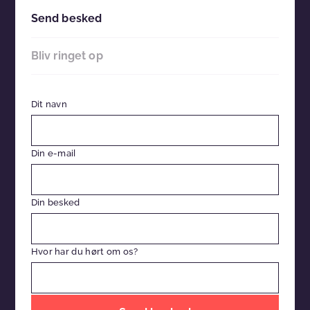
Send besked
Bliv ringet op
Dit navn
Din e-mail
Din besked
Hvor har du hørt om os?
Efterlad