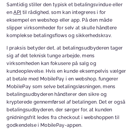
Samtidig stiller den typisk et betalingsvindue eller
en
API
til rådighed, som kan integreres i for
eksempel en webshop eller app. På den måde
slipper virksomheder for selv at skulle håndtere
komplekse betalingsflows og sikkerhedskrav.
I praksis betyder det, at betalingsudbyderen tager
sig af det teknisk tunge arbejde, mens
virksomheden kan fokusere på salg og
kundeoplevelse. Hvis en kunde eksempelvis vælger
at betale med MobilePay i en webshop, fungerer
MobilePay som selve betalingsløsningen, mens
betalingsudbyderen håndterer den sikre og
krypterede gennemførsel af betalingen. Det er også
betalingsudbyderen, der sørger for, at kunden
gnidningsfrit ledes fra checkout i webshoppen til
godkendelse i MobilePay-appen.