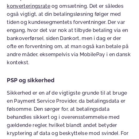
konverteringsrate
og omsætning. Det er således
også vigtigt, at din betalingsløsning følger med
tiden og kundesegmentets forventninger. Der var
engang, hvor det var nok at tilbyde betaling via en
bankoverførsel, siden Dankort, men i dag er der
ofte en forventning om, at man også kan betale på
andre måder, eksempelvis via MobilePay i en dansk
kontekst.
PSP og sikkerhed
Sikkerhed er en af de vigtigste grunde til at bruge
en Payment Service Provider, da betalingsdata er
følsomme. Den sørger for, at betalingsdata
behandles sikkert og i overensstemmelse med
gældende regler, hvilket blandt andet betyder
kryptering af data og beskyttelse mod svindel. For