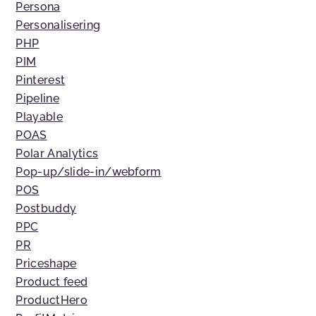
Persona
Personalisering
PHP
PIM
Pinterest
Pipeline
Playable
POAS
Polar Analytics
Pop-up/slide-in/webform
POS
Postbuddy
PPC
PR
Priceshape
Product feed
ProductHero