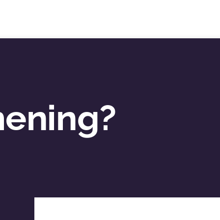
mening?