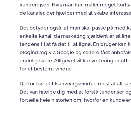
kunderejsen. Hvis man kun måler meget kortsig
de kanaler, der hjælper med at skabe interess
Det betyder også, at man skal passe på med kun
enkelte kanal, da marketing sjældent er så li
tendens til at få det til at ligne. En bruger ka
blogindlæg via Google og senere fået anbefale
endelig skete. Alligevel vil konverteringen oft
for et bestemt vindue.
Derfor bør et tilskrivningsvindue mest af alt s
Det kan hjælpe dig med at forstå tendenser og
fortælle hele historien om, hvorfor en kunde 