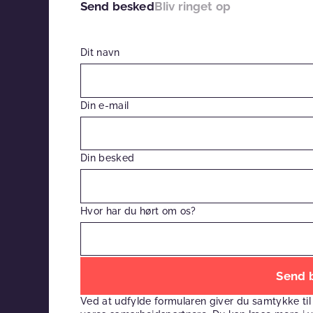
Send besked
Bliv ringet op
Dit navn
Din e-mail
Din besked
Hvor har du hørt om os?
Efterlad
venligst
Ved at udfylde formularen giver du samtykke til
dette