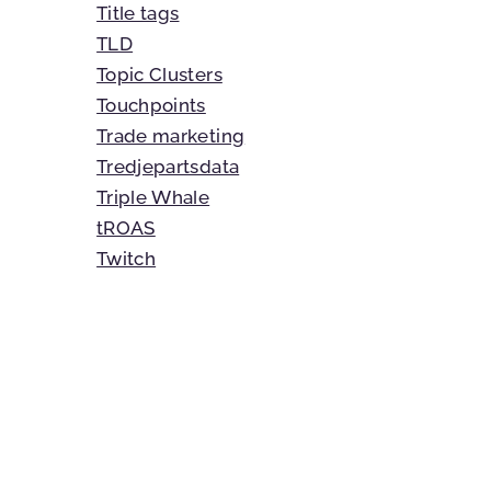
Title tags
TLD
Topic Clusters
Touchpoints
Trade marketing
Tredjepartsdata
Triple Whale
tROAS
Twitch