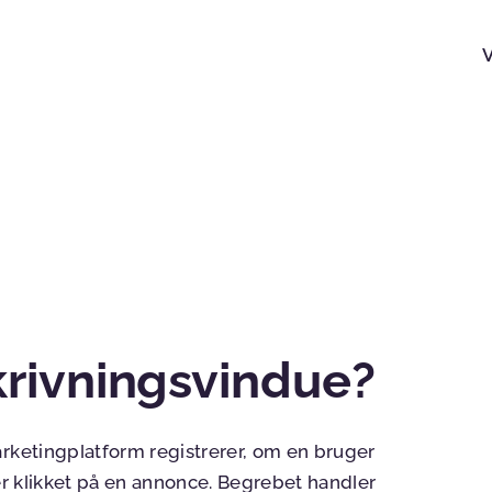
krivningsvindue?
arketingplatform registrerer, om en bruger
ler klikket på en annonce. Begrebet handler