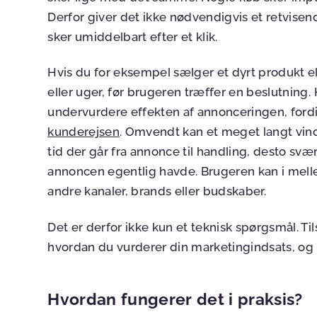
Derfor giver det ikke nødvendigvis et retvisen
sker umiddelbart efter et klik.
Hvis du for eksempel sælger et dyrt produkt e
eller uger, før brugeren træffer en beslutning. H
undervurdere effekten af annonceringen, ford
kunderejsen
. Omvendt kan et meget langt vind
tid der går fra annonce til handling, desto svær
annoncen egentlig havde. Brugeren kan i mel
andre kanaler, brands eller budskaber.
Det er derfor ikke kun et teknisk spørgsmål. Ti
hvordan du vurderer din marketingindsats, og h
Hvordan fungerer det i praksis?