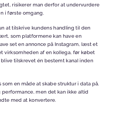
tet, risikerer man derfor at undervurdere
en i første omgang.
 at tilskrive kundens handling til den
neært, som platformene kan have en
n have set en annonce på Instagram, læst et
t virksomheden af en kollega, før købet
e blive tilskrevet én bestemt kanal inden
es som en måde at skabe struktur i data på.
 performance, men det kan ikke altid
endte med at konvertere.