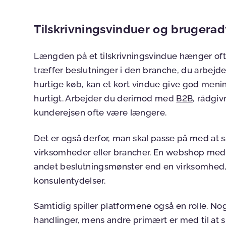
Tilskrivningsvinduer og brugera
Længden på et tilskrivningsvindue hænger o
træffer beslutninger i den branche, du arbejde
hurtige køb, kan et kort vindue give god menin
hurtigt. Arbejder du derimod med
B2B
, rådgiv
kunderejsen ofte være længere.
Det er også derfor, man skal passe på med at 
virksomheder eller brancher. En webshop med bi
andet beslutningsmønster end en virksomhed, 
konsulentydelser.
Samtidig spiller platformene også en rolle. Nog
handlinger, mens andre primært er med til at