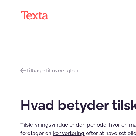
Tilbage til oversigten
Hvad betyder tils
Tilskrivningsvindue er den periode, hvor en m
foretager en
konvertering
efter at have set el