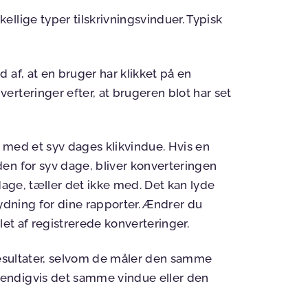
llige typer tilskrivningsvinduer. Typisk
 af, at en bruger har klikket på en
rteringer efter, at brugeren blot har set
 med et syv dages klikvindue. Hvis en
en for syv dage, bliver konverteringen
dage, tæller det ikke med. Det kan lyde
tydning for dine rapporter. Ændrer du
let af registrerede konverteringer.
 resultater, selvom de måler den samme
endigvis det samme vindue eller den