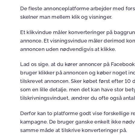
De fleste annonceplatforme arbejder med forske
skelner man mellem klik og visninger.
Et klikvindue måler konverteringer på baggrund
annonce. Et visningsvindue måler derimod konve
annoncen uden nødvendigvis at klikke.
Lad os sige, at du kører annoncer på Facebook
bruger klikker på annoncen og køber noget ind
tilskrevet annoncen. Sker købet først efter 10 
som en lille detalje, men det kan have stor be
tilskrivningsvinduet, ændrer du ofte også antal
Derfor kan to platforme godt vise forskellige
kampagne. De bruger ganske enkelt ikke nødv
samme måde at tilskrive konverteringer på.