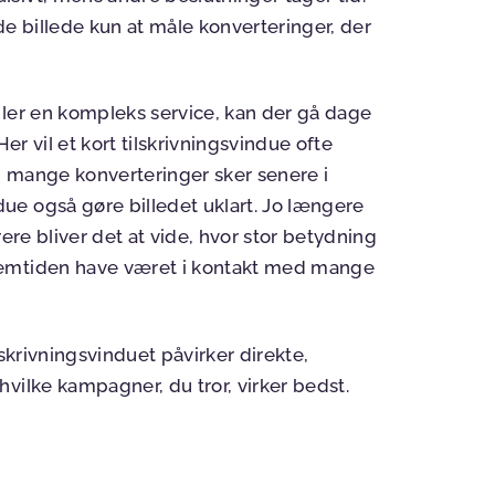
de billede kun at måle konverteringer, der
ller en kompleks service, kan der gå dage
er vil et kort tilskrivningsvindue ofte
i mange konverteringer sker senere i
ue også gøre billedet uklart. Jo længere
ere bliver det at vide, hvor stor betydning
lemtiden have været i kontakt med mange
lskrivningsvinduet påvirker direkte,
vilke kampagner, du tror, virker bedst.