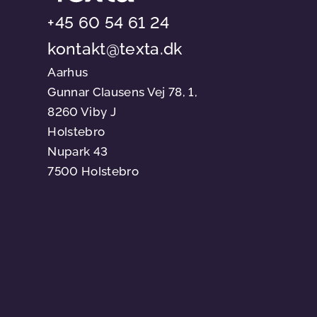
+45 60 54 61 24
kontakt@texta.dk
Aarhus
Gunnar Clausens Vej 78, 1,
8260 Viby J
Holstebro
Nupark 43
7500 Holstebro