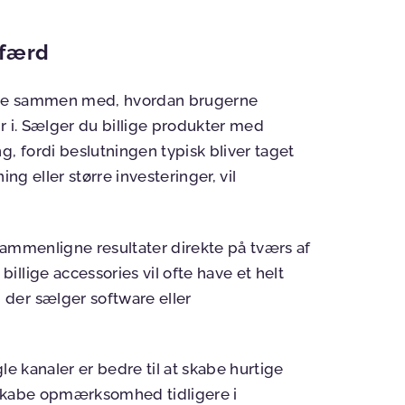
dfærd
fte sammen med, hvordan brugerne
r i. Sælger du billige produkter med
g, fordi beslutningen typisk bliver taget
ning eller større investeringer, vil
sammenligne resultater direkte på tværs af
llige accessories vil ofte have et helt
der sælger software eller
le kanaler er bedre til at skabe hurtige
 skabe opmærksomhed tidligere i