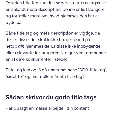
Foruden title tag kan du i søgeresultaterne også se
en såkaldt meta description. Denne er lidt længere
og fortæller mere om, hvad hjemmesiden har at
byde på.
Både title tag og meta description er vigtige, da
det er disse, der skal lokke brugerne ind på
netop
din
hjemmeside. Er disse ikke indbydende
eller relevante for brugeren, vælger vedkommende
en af dine konkurrenter i stedet.
Title tag kan også gå under navnene ”SEO-title tag”,
”sidetitel” og indimellem ”meta title tag”.
Sådan skriver du gode title tags
Har du lagt en masse arbejde i din
content