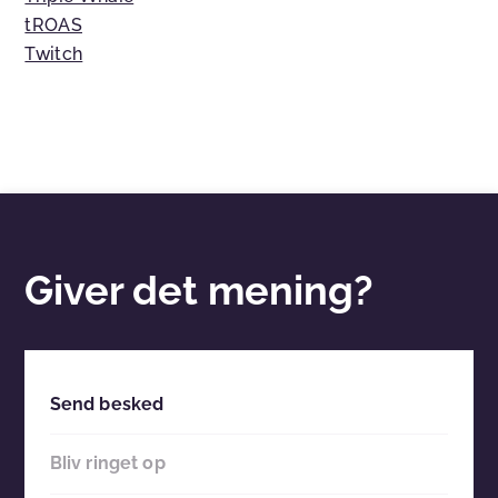
tROAS
Twitch
Giver det mening?
Send besked
Bliv ringet op