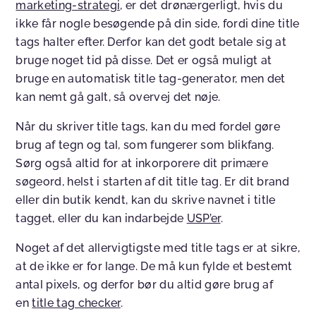
marketing-strategi
, er det drønærgerligt, hvis du
ikke får nogle besøgende på din side, fordi dine title
tags halter efter. Derfor kan det godt betale sig at
bruge noget tid på disse. Det er også muligt at
bruge en automatisk title tag-generator, men det
kan nemt gå galt, så overvej det nøje.
Når du skriver title tags, kan du med fordel gøre
brug af tegn og tal, som fungerer som blikfang.
Sørg også altid for at inkorporere dit primære
søgeord, helst i starten af dit title tag. Er dit brand
eller din butik kendt, kan du skrive navnet i title
tagget, eller du kan indarbejde
USP’er
.
Noget af det allervigtigste med title tags er at sikre,
at de ikke er for lange. De må kun fylde et bestemt
antal pixels, og derfor bør du altid gøre brug af
en
title tag checker
.