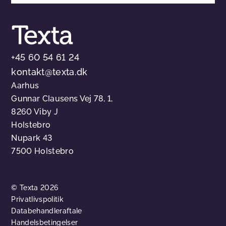
+45 60 54 61 24
kontakt@texta.dk
Aarhus
Gunnar Clausens Vej 78, 1,
8260 Viby J
Holstebro
Nupark 43
7500 Holstebro
© Texta 2026
Privatlivspolitik
Databehandleraftale
Handelsbetingelser