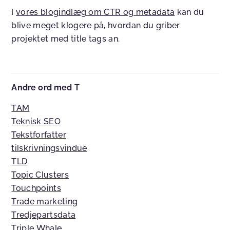
I
vores blogindlæg om CTR og metadata
kan du
blive meget klogere på, hvordan du griber
projektet med title tags an.
Andre ord med T
TAM
Teknisk SEO
Tekstforfatter
tilskrivningsvindue
TLD
Topic Clusters
Touchpoints
Trade marketing
Tredjepartsdata
Triple Whale