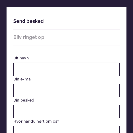
Send besked
Bliv ringet op
Dit navn
Din e-mail
Din besked
Hvor har du hørt om os?