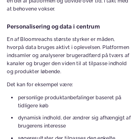
én del af platformen og udvide over tid, i takt med
at behovene vokser.
Personalisering og data i centrum
En af Bloomreachs største styrker er måden,
hvorpå data bruges aktivt i oplevelsen. Platformen
indsamler og analyserer brugeradfærd på tværs af
kanaler og bruger den viden til at tilpasse indhold
og produkter løbende.
Det kan for eksempel være:
personlige produktanbefalinger baseret på
tidligere køb
dynamisk indhold, der ændrer sig afhængigt af
brugerens interesse
søgeresultater, der tilpasses den enkelte