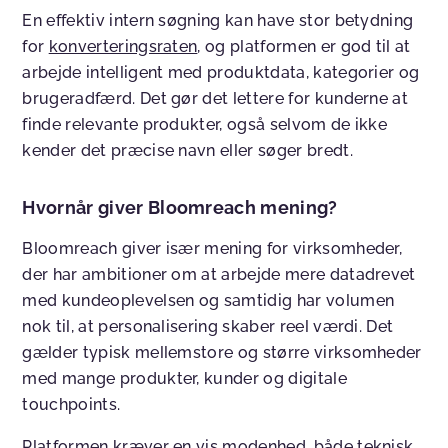
En effektiv intern søgning kan have stor betydning
for
konverteringsraten
, og platformen er god til at
arbejde intelligent med produktdata, kategorier og
brugeradfærd. Det gør det lettere for kunderne at
finde relevante produkter, også selvom de ikke
kender det præcise navn eller søger bredt.
Hvornår giver Bloomreach mening?
Bloomreach giver især mening for virksomheder,
der har ambitioner om at arbejde mere datadrevet
med kundeoplevelsen og samtidig har volumen
nok til, at personalisering skaber reel værdi. Det
gælder typisk mellemstore og større virksomheder
med mange produkter, kunder og digitale
touchpoints.
Platformen kræver en vis modenhed, både teknisk