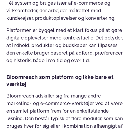
i ét system og bruges især af e-commerce og
virksomheder, der arbejder målrettet med
kunderejser, produktoplevelser og
konvertering
.
Platformen er bygget med et klart fokus på at gøre
digitale oplevelser mere kontekstuelle. Det betyder,
at indhold, produkter og budskaber kan tilpasses
den enkelte bruger baseret på adfærd, præferencer
og historik, både i realtid og over tid.
Bloomreach som platform og ikke bare et
værktøj
Bloomreach adskiller sig fra mange andre
marketing- og e-commerce-værktøjer ved at være
en samlet platform frem for en enkeltstående
løsning. Den består typisk af flere moduler, som kan
bruges hver for sig eller i kombination afhængigt af