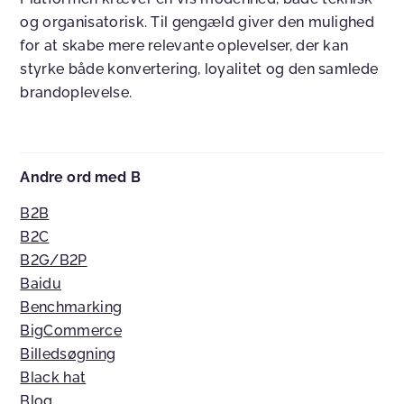
og organisatorisk. Til gengæld giver den mulighed
for at skabe mere relevante oplevelser, der kan
styrke både konvertering, loyalitet og den samlede
brandoplevelse.
Andre ord med B
B2B
B2C
B2G/B2P
Baidu
Benchmarking
BigCommerce
Billedsøgning
Black hat
Blog