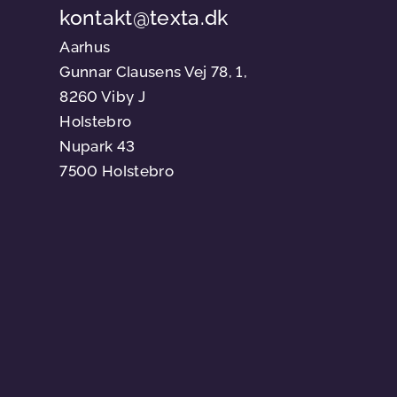
kontakt@texta.dk
Aarhus
Gunnar Clausens Vej 78, 1,
8260 Viby J
Holstebro
Nupark 43
7500 Holstebro