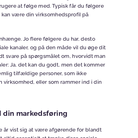
rugere at følge med. Typisk får du følgere
s kan være din virksomhedsprofil på
hænge. Jo flere følgere du har, desto
ciale kanaler, og på den måde vil du øge dit
 godt svare på spørgsmålet om, hvorvidt man
aler: Ja, det kan du godt, men det kommer
 nemlig tilfældige personer, som ikke
n virksomhed, eller som rammer ind i din
d din markedsføring
 år vist sig at være afgørende for blandt