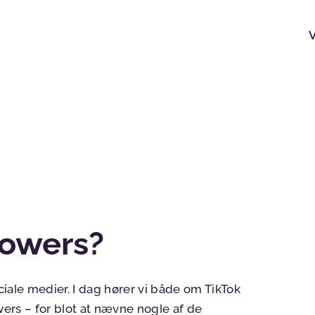
lowers?
ociale medier. I dag hører vi både om TikTok
wers – for blot at nævne nogle af de