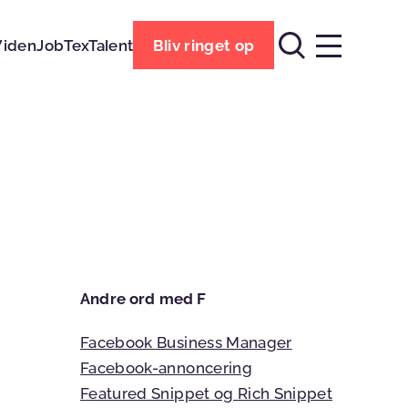
Viden
Job
TexTalent
Bliv ringet op
Andre ord med F
Facebook Business Manager
Facebook-annoncering
Featured Snippet og Rich Snippet