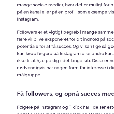
mange sociale medier, hvor det er muligt for b
på en kanal eller på en profil, som eksempelvi
Instagram.
Followers er et vigtigt begreb i mange sammen
flere vil blive eksponeret for dit indhold på so
potentiale for at få succes. Og vi kan lige så
kan købe følgere på Instagram eller andre kan
ikke til at hjælpe dig i det lange løb. Disse er
nødvendigvis har nogen form for interesse i di
målgruppe.
Få followers, og opnå succes me
Følgere på Instagram og TikTok har i de seneste