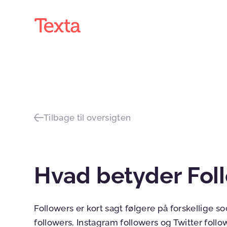
Tilbage til oversigten
Hvad betyder Fol
Followers er kort sagt følgere på forskellige s
followers, Instagram followers og Twitter follo