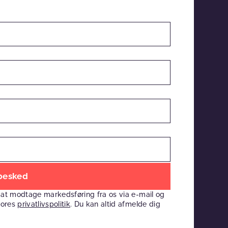
 at modtage markedsføring fra os via e-mail og
vores
privatlivspolitik
. Du kan altid afmelde dig