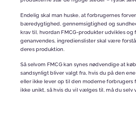
Endelig skal man huske, at forbrugernes forv
bæredygtighed, gennemsigtighed og sundhed hø
krav til, hvordan FMCG-produkter udvikles og 
genanvendes, ingredienslister skal være forstå
deres produktion.
Så selvom FMCG kan synes nødvendige at købe, 
sandsynligt bliver valgt fra, hvis du på den en
eller ikke lever op til den moderne forbrugers 
ikke unikt, så hvis du vil vælges til, må du s