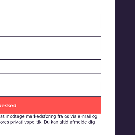
 at modtage markedsføring fra os via e-mail og
vores
privatlivspolitik
. Du kan altid afmelde dig