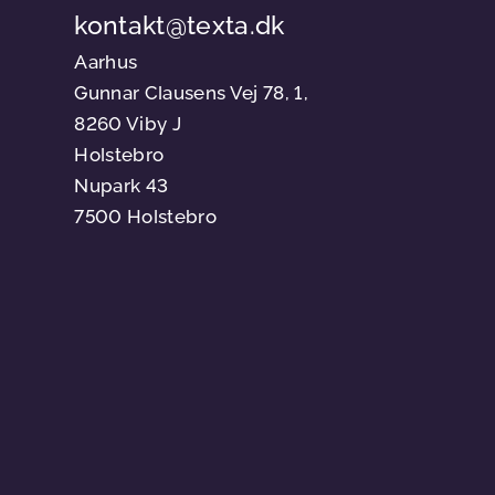
kontakt@texta.dk
Aarhus
Gunnar Clausens Vej 78, 1,
8260 Viby J
Holstebro
Nupark 43
7500 Holstebro