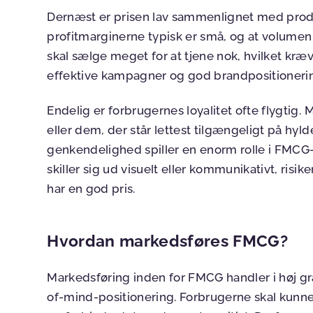
Dernæst er prisen lav sammenlignet med produk
profitmarginerne typisk er små, og at volumen 
skal sælge meget for at tjene nok, hvilket kræv
effektive kampagner og god brandpositioneri
Endelig er forbrugernes loyalitet ofte flygtig. 
eller dem, der står lettest tilgængeligt på hyl
genkendelighed spiller en enorm rolle i FMCG-m
skiller sig ud visuelt eller kommunikativt, risi
har en god pris.
Hvordan markedsføres FMCG?
Markedsføring inden for FMCG handler i høj g
of-mind-positionering. Forbrugerne skal kun