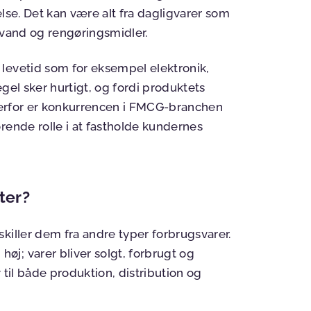
lse. Det kan være alt fra dagligvarer som
avand og rengøringsmidler.
levetid som for eksempel elektronik,
gel sker hurtigt, og fordi produktets
 Derfor er konkurrencen i FMCG-branchen
rende rolle i at fastholde kundernes
ter?
killer dem fra andre typer forbrugsvarer.
n
høj; varer bliver solgt, forbrugt og
v til både produktion, distribution og