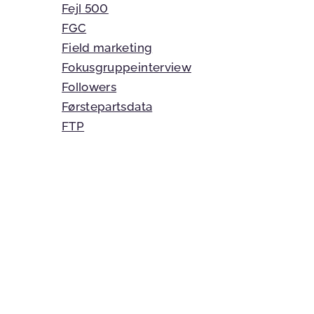
Fejl 500
FGC
Field marketing
Fokusgruppeinterview
Followers
Førstepartsdata
FTP