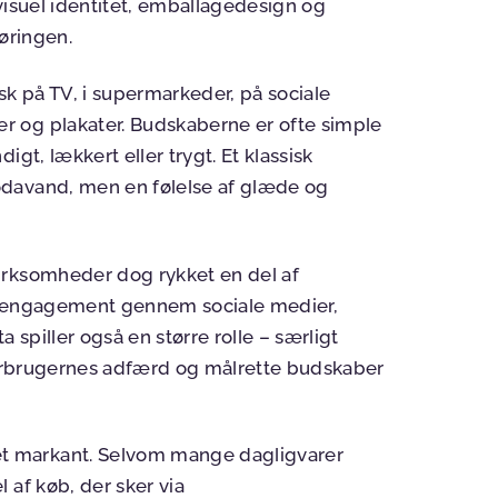
visuel identitet, emballagedesign og
øringen.
k på TV, i supermarkeder, på sociale
 og plakater. Budskaberne er ofte simple
gt, lækkert eller trygt. Et klassisk
odavand, men en følelse af glæde og
irksomheder dog rykket en del af
be engagement gennem sociale medier,
a spiller også en større rolle – særligt
 forbrugernes adfærd og målrette budskaber
t markant. Selvom mange dagligvarer
 af køb, der sker via