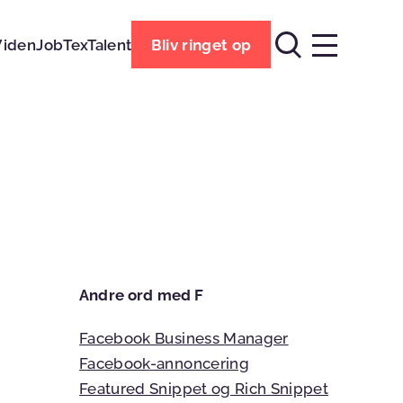
Viden
Job
TexTalent
Bliv ringet op
Andre ord med F
Facebook Business Manager
Facebook-annoncering
Featured Snippet og Rich Snippet