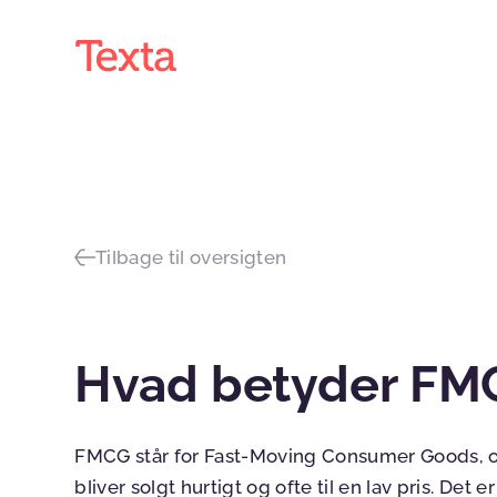
Tilbage til oversigten
Hvad betyder FM
FMCG står for Fast-Moving Consumer Goods, o
bliver solgt hurtigt og ofte til en lav pris. Det