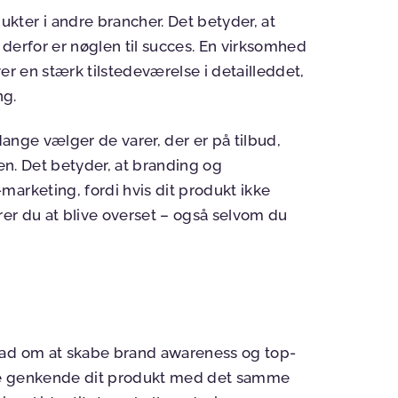
ter i andre brancher. Det betyder, at
derfor er nøglen til succes. En virksomhed
er en stærk tilstedeværelse i detailleddet,
ng.
Mange vælger de varer, der er på tilbud,
den. Det betyder, at branding og
arketing, fordi hvis dit produkt ikke
kerer du at blive overset – også selvom du
rad om at skabe brand awareness og top-
ne genkende dit produkt med det samme