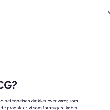
CG?
g betegnelsen dækker over varer, som
 er de produkter, vi som forbrugere køber