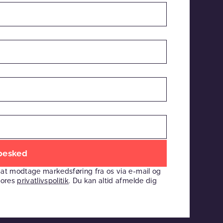
 at modtage markedsføring fra os via e-mail og
vores
privatlivspolitik
. Du kan altid afmelde dig