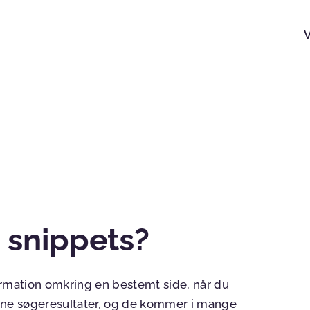
 snippets?
ormation omkring en bestemt side, når du
 dine søgeresultater, og de kommer i mange