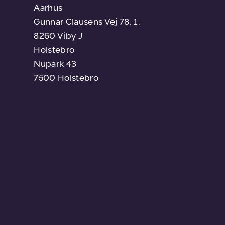
Aarhus
Gunnar Clausens Vej 78, 1,
8260 Viby J
Holstebro
Nupark 43
7500 Holstebro