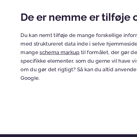
De er nemme er tilføje
Du kan nemt tilføje de mange forskellige infor
med struktureret data inde i selve hjemmesi
mange
schema markup
til formålet, der gør d
specifikke elementer, som du gerne vil have vis
om du gør det rigtigt? Så kan du altid anvend
Google.