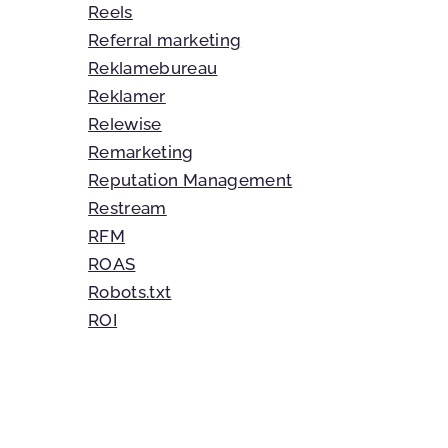
Reels
Referral marketing
Reklamebureau
Reklamer
Relewise
Remarketing
Reputation Management
Restream
RFM
ROAS
Robots.txt
ROI