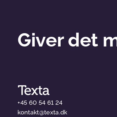
Giver det 
+45 60 54 61 24
kontakt@texta.dk