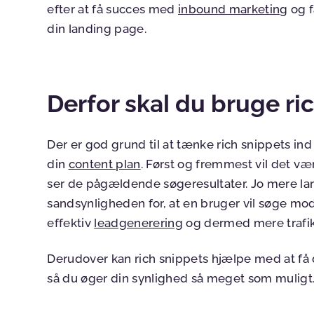
efter at få succes med
inbound marketing
og f
din landing page.
Derfor skal du bruge ri
Der er god grund til at tænke rich snippets ind
din
content plan
. Først og fremmest vil det væ
ser de pågældende søgeresultater. Jo mere larm
sandsynligheden for, at en bruger vil søge mod d
effektiv
leadgenerering
og dermed mere trafik 
Derudover kan rich snippets hjælpe med at få di
så du øger din synlighed så meget som muligt