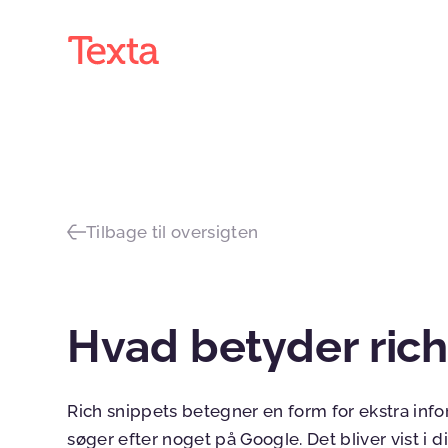
Tilbage til oversigten
Hvad betyder rich
Rich snippets betegner en form for ekstra inf
søger efter noget på Google. Det bliver vist i