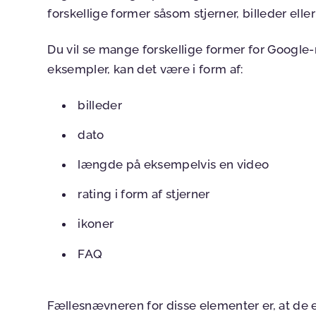
forskellige former såsom stjerner, billeder elle
Du vil se mange forskellige former for Google-r
eksempler, kan det være i form af:
billeder
dato
længde på eksempelvis en video
rating i form af stjerner
ikoner
FAQ
Fællesnævneren for disse elementer er, at de e