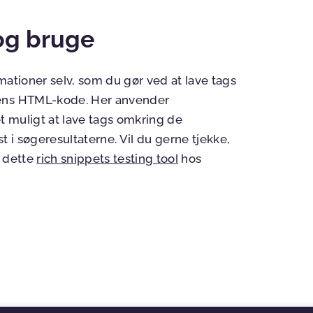
 og bruge
mationer selv, som du gør ved at lave tags
dens HTML-kode. Her anvender
et muligt at lave tags omkring de
t i søgeresultaterne. Vil du gerne tjekke,
e dette
rich snippets testing tool
hos