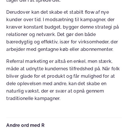
tager del i at sprede det.
Derudover kan det skabe et stabilt flow af nye
kunder over tid. I modsætning til kampagner, der
kræver konstant budget, bygger denne strategi på
relationer og netværk. Det gør den både
bæredygtig og effektiv, især for virksomheder, der
arbejder med gentagne køb eller abonnementer.
Referral marketing er altså en enkel, men stærk,
måde at udnytte kundernes tilfredshed på. Når folk
bliver glade for et produkt og får mulighed for at
dele oplevelsen med andre, kan det skabe en
naturlig vækst, der er svær at opnå gennem
traditionelle kampagner.
Andre ord med R