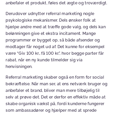
anbefaler et produkt, føles det ægte og troværdigt.
Derudover udnytter referral marketing nogle
psykologiske mekanismer. Dels ønsker folk at
hjælpe andre med at træffe gode valg, og dels kan
belønningen give et ekstra incitament. Mange
programmer er bygget op, så både afsender og
modtager får noget ud af. Det kunne for eksempel
være “Giv 100 kr., få 100 kr.”, hvor begge parter får
rabat, når en ny kunde tilmelder sig via
henvisningen.
Referral marketing skaber også en form for social
bekræftelse. Når man ser, at ens netværk bruger og
anbefaler et brand, bliver man mere tilbøjelig til
selv at prøve det. Det er derfor en effektiv måde at
skabe organisk vækst på, fordi kunderne fungerer
som ambassadører og hjælper med at sprede