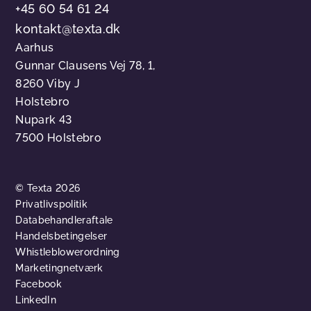
+45 60 54 61 24
kontakt@texta.dk
Aarhus
Gunnar Clausens Vej 78, 1,
8260 Viby J
Holstebro
Nupark 43
7500 Holstebro
© Texta 2026
Privatlivspolitik
Databehandleraftale
Handelsbetingelser
Whistleblowerordning
Marketingnetværk
Facebook
LinkedIn