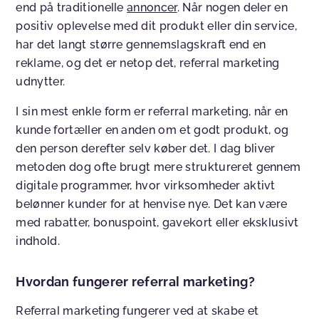
end på traditionelle
annoncer
. Når nogen deler en
positiv oplevelse med dit produkt eller din service,
har det langt større gennemslagskraft end en
reklame, og det er netop det, referral marketing
udnytter.
I sin mest enkle form er referral marketing, når en
kunde fortæller en anden om et godt produkt, og
den person derefter selv køber det. I dag bliver
metoden dog ofte brugt mere struktureret gennem
digitale programmer, hvor virksomheder aktivt
belønner kunder for at henvise nye. Det kan være
med rabatter, bonuspoint, gavekort eller eksklusivt
indhold.
Hvordan fungerer referral marketing?
Referral marketing fungerer ved at skabe et