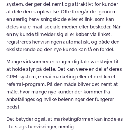
system, der gør det nemt og attraktivt for kunder
at dele deres oplevelse. Ofte foregår det gennem
en særlig henvisningskode eller et link, som kan
deles via
e-mail
,
sociale medier
eller beskeder. Når
en ny kunde tilmelder sig eller køber via linket,
registreres henvisningen automatisk, og både den
eksisterende og den nye kunde kan få en fordel.
Mange virksomheder bruger digitale værktøjer til
at holde styr på dette. Det kan være en del af deres
CRM-system, e-mailmarketing eller et dedikeret
referral-program. På den måde bliver det nemt at
måle, hvor mange nye kunder der kommer fra
anbefalinger, og hvilke belønninger der fungerer
bedst.
Det betyder også, at marketingformen kan inddeles
i to slags henvisninger, nemlig: