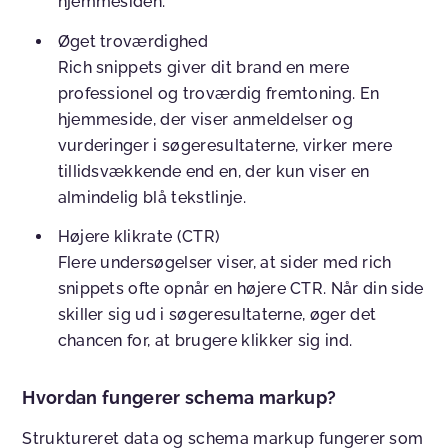
hjemmesiden.
Øget troværdighed
Rich snippets giver dit brand en mere
professionel og troværdig fremtoning. En
hjemmeside, der viser anmeldelser og
vurderinger i søgeresultaterne, virker mere
tillidsvækkende end en, der kun viser en
almindelig blå tekstlinje.
Højere klikrate (CTR)
Flere undersøgelser viser, at sider med rich
snippets ofte opnår en højere CTR. Når din side
skiller sig ud i søgeresultaterne, øger det
chancen for, at brugere klikker sig ind.
Hvordan fungerer schema markup?
Struktureret data og schema markup fungerer som