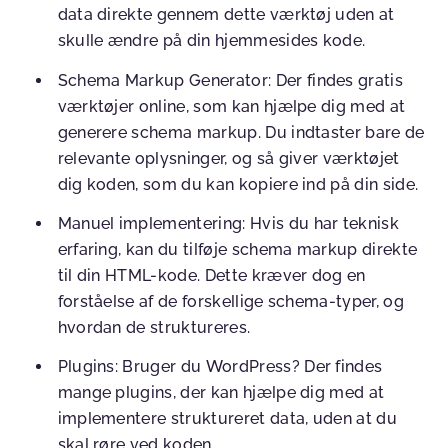
data direkte gennem dette værktøj uden at
skulle ændre på din hjemmesides kode.
Schema Markup Generator
:
Der findes gratis
værktøjer online, som kan hjælpe dig med at
generere schema markup. Du indtaster bare de
relevante oplysninger, og så giver værktøjet
dig koden, som du kan kopiere ind på din side.
Manuel implementering
:
Hvis du har teknisk
erfaring, kan du tilføje schema markup direkte
til din HTML-kode. Dette kræver dog en
forståelse af de forskellige schema-typer, og
hvordan de struktureres.
Plugins
:
Bruger du WordPress? Der findes
mange plugins, der kan hjælpe dig med at
implementere struktureret data, uden at du
skal røre ved koden.