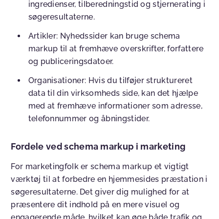
ingredienser, tilberedningstid og stjernerating i
søgeresultaterne.
Artikler
:
Nyhedssider kan bruge schema
markup til at fremhæve overskrifter, forfattere
og publiceringsdatoer.
Organisationer
:
Hvis du tilføjer struktureret
data til din virksomheds side, kan det hjælpe
med at fremhæve informationer som adresse,
telefonnummer og åbningstider.
Fordele ved schema markup i marketing
For marketingfolk er schema markup et vigtigt
værktøj til at forbedre en hjemmesides præstation i
søgeresultaterne. Det giver dig mulighed for at
præsentere dit indhold på en mere visuel og
engagerende måde, hvilket kan øge både trafik og