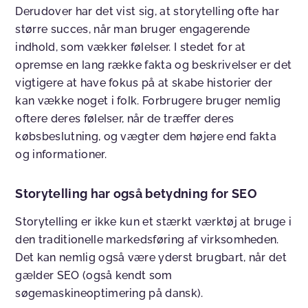
Derudover har det vist sig, at storytelling ofte har
større succes, når man bruger engagerende
indhold, som vækker følelser. I stedet for at
opremse en lang række fakta og beskrivelser er det
vigtigere at have fokus på at skabe historier der
kan vække noget i folk. Forbrugere bruger nemlig
oftere deres følelser, når de træffer deres
købsbeslutning, og vægter dem højere end fakta
og informationer.
Storytelling har også betydning for SEO
Storytelling er ikke kun et stærkt værktøj at bruge i
den traditionelle markedsføring af virksomheden.
Det kan nemlig også være yderst brugbart, når det
gælder SEO (også kendt som
søgemaskineoptimering på dansk).