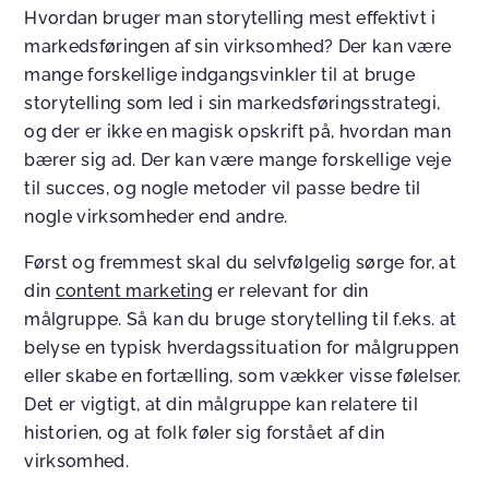
Hvordan bruger man storytelling mest effektivt i
markedsføringen af sin virksomhed? Der kan være
mange forskellige indgangsvinkler til at bruge
storytelling som led i sin markedsføringsstrategi,
og der er ikke en magisk opskrift på, hvordan man
bærer sig ad. Der kan være mange forskellige veje
til succes, og nogle metoder vil passe bedre til
nogle virksomheder end andre.
Først og fremmest skal du selvfølgelig sørge for, at
din
content marketing
er relevant for din
målgruppe. Så kan du bruge storytelling til f.eks. at
belyse en typisk hverdagssituation for målgruppen
eller skabe en fortælling, som vækker visse følelser.
Det er vigtigt, at din målgruppe kan relatere til
historien, og at folk føler sig forstået af din
virksomhed.