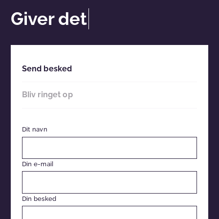
Giver det
Send besked
Bliv ringet op
Dit navn
Din e-mail
Din besked