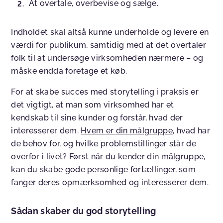
At overtale, overbevise og sælge.
Indholdet skal altså kunne underholde og levere en
værdi for publikum, samtidig med at det overtaler
folk til at undersøge virksomheden nærmere – og
måske endda foretage et køb.
For at skabe succes med storytelling i praksis er
det vigtigt, at man som virksomhed har et
kendskab til sine kunder og forstår, hvad der
interesserer dem.
Hvem er din målgruppe
, hvad har
de behov for, og hvilke problemstillinger står de
overfor i livet? Først når du kender din målgruppe,
kan du skabe gode personlige fortællinger, som
fanger deres opmærksomhed og interesserer dem.
Sådan skaber du god storytelling