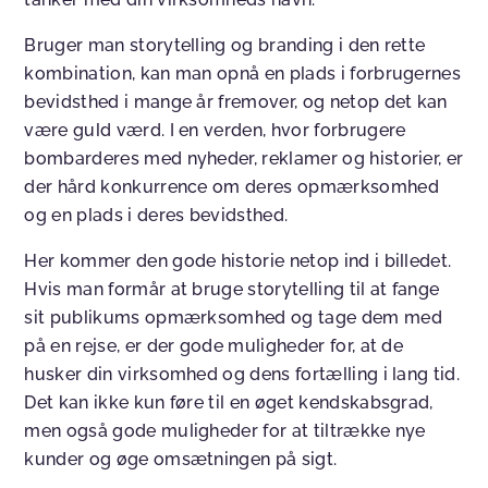
Bruger man storytelling og branding i den rette
kombination, kan man opnå en plads i forbrugernes
bevidsthed i mange år fremover, og netop det kan
være guld værd. I en verden, hvor forbrugere
bombarderes med nyheder, reklamer og historier, er
der hård konkurrence om deres opmærksomhed
og en plads i deres bevidsthed.
Her kommer den gode historie netop ind i billedet.
Hvis man formår at bruge storytelling til at fange
sit publikums opmærksomhed og tage dem med
på en rejse, er der gode muligheder for, at de
husker din virksomhed og dens fortælling i lang tid.
Det kan ikke kun føre til en øget kendskabsgrad,
men også gode muligheder for at tiltrække nye
kunder og øge omsætningen på sigt.