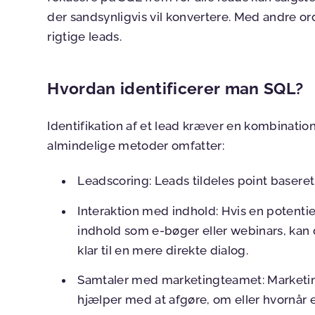
der sandsynligvis vil konvertere. Med andre o
rigtige leads.
Hvordan identificerer man SQL?
Identifikation af et lead kræver en kombination
almindelige metoder omfatter:
Leadscoring
: Leads tildeles point baser
Interaktion med indhold
: Hvis en potent
indhold som e-bøger eller webinars, kan
klar til en mere direkte dialog.
Samtaler med marketingteamet
: Marketi
hjælper med at afgøre, om eller hvornår et 