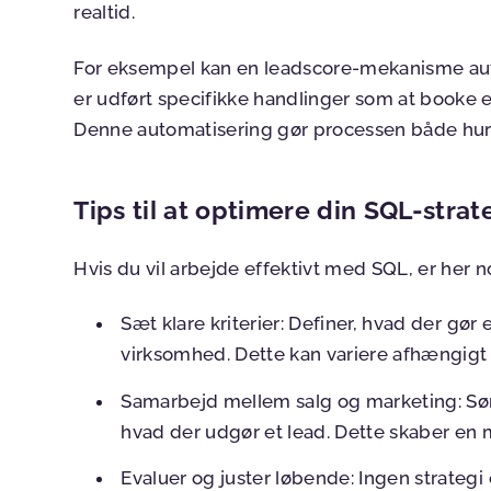
realtid.
For eksempel kan en leadscore-mekanisme auto
er udført specifikke handlinger som at booke 
Denne automatisering gør processen både hur
Tips til at optimere din SQL-strat
Hvis du vil arbejde effektivt med SQL, er her no
Sæt klare kriterier
: Definer, hvad der gør e
virksomhed. Dette kan variere afhængigt
Samarbejd mellem salg og marketing
: S
hvad der udgør et lead. Dette skaber en 
Evaluer og juster løbende
: Ingen strategi