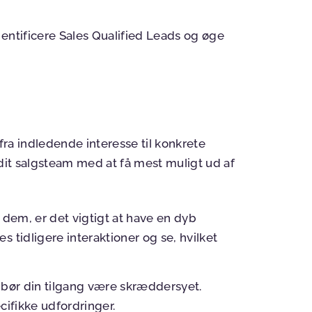
entificere Sales Qualified Leads og øge
å fra indledende interesse til konkrete
e dit salgsteam med at få mest muligt ud af
r dem, er det vigtigt at have en dyb
 tidligere interaktioner og se, hvilket
r bør din tilgang være skræddersyet.
cifikke udfordringer.