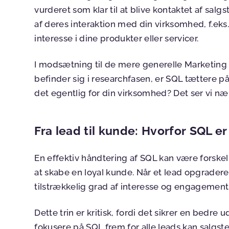
vurderet som klar til at blive kontaktet af sa
af deres interaktion med din virksomhed, f.eks
interesse i dine produkter eller servicer.
I modsætning til de mere generelle Marketing 
befinder sig i researchfasen, er SQL tættere 
det egentlig for din virksomhed? Det ser vi næ
Fra lead til kunde: Hvorfor SQL er
En effektiv håndtering af SQL kan være forskel
at skabe en loyal kunde. Når et lead opgraderes
tilstrækkelig grad af interesse og engagement t
Dette trin er kritisk, fordi det sikrer en bedre
fokusere på SQL frem for alle leads kan salgst