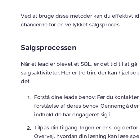
Ved at bruge disse metoder kan du effektivt id
chancerne for en vellykket salgsproces.
Salgsprocessen
Når et lead er blevet et SQL, er det tid til at g
salgsaktiviteter. Her er tre trin, der kan hjælp
det:
Forstå dine leads behov
: Før du kontakte
forståelse af deres behov. Gennemgå deres
indhold de har engageret sig i.
Tilpas din tilgang
: Ingen er ens, og derfo
Overvej, hvordan din løsning kan løse spe