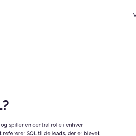
L?
og spiller en central rolle i enhver
refererer SQL til de leads, der er blevet