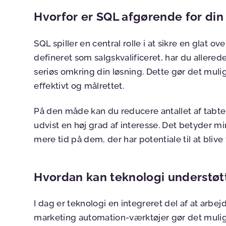
Hvorfor er SQL afgørende for di
SQL spiller en central rolle i at sikre en glat ov
defineret som salgskvalificeret, har du allere
seriøs omkring din løsning. Dette gør det muli
effektivt og målrettet.
På den måde kan du reducere antallet af tabte
udvist en høj grad af interesse. Det betyder m
mere tid på dem, der har potentiale til at bliv
Hvordan kan teknologi understøt
I dag er teknologi en integreret del af at a
marketing automation-værktøjer gør det muligt