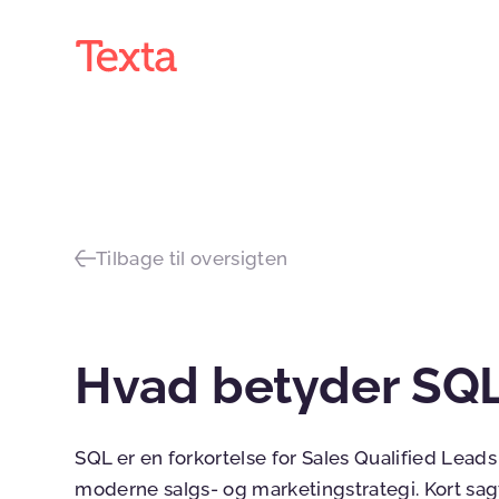
Tilbage til oversigten
Hvad betyder SQ
SQL er en forkortelse for Sales Qualified Leads 
moderne salgs- og marketingstrategi. Kort sagt 