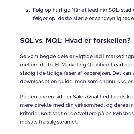
Følg op hurtigt
: Når et lead når SQL-stadi
følger op, desto større er sandsynlighede
SQL vs. MQL: Hvad er forskellen?
Selvom begge dele er vigtige led i marketingp
mellem de to. Et Marketing Qualified Lead har 
stadig i de tidlige faser af købsrejsen. Det kan
downloadet en guide, men som endnu ikke er kla
På den anden side er Sales Qualified Leads klar
mere direkte med din virksomhed, og deres in
kriterier. Kort sagt er de tættere på en købsb
indsats fra salgsteamet.