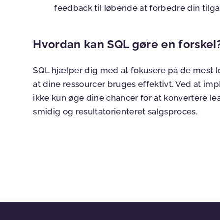
feedback til løbende at forbedre din tilg
Hvordan kan SQL gøre en forskel
SQL hjælper dig med at fokusere på de mest lo
at dine ressourcer bruges effektivt. Ved at i
ikke kun øge dine chancer for at konvertere l
smidig og resultatorienteret salgsproces.