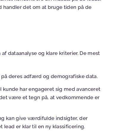
rd handler det om at bruge tiden på de
 af dataanalyse og klare kriterier. De mest
et på deres adfærd og demografiske data.
iel kunde har engageret sig med avanceret
 det være et tegn på, at vedkommende er
ng kan give værdifulde indsigter, der
lead er klar til en ny klassificering.