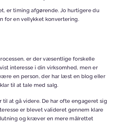
et, er timing afgørende. Jo hurtigere du
n for en vellykket konvertering.
rocessen, er der væsentlige forskelle
vist interesse i din virksomhed, men er
 være en person, der har læst en blog eller
r til at tale med salg.
 til at gå videre. De har ofte engageret sig
teresse er blevet valideret gennem klare
eslutning og kræver en mere målrettet