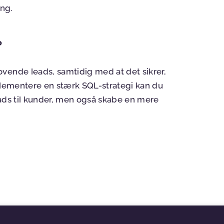
ang.
?
vende leads, samtidig med at det sikrer,
mplementere en stærk SQL-strategi kan du
eads til kunder, men også skabe en mere