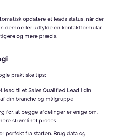
matisk opdatere et leads status, når der
en demo eller udfylde en kontaktformular.
tigere og mere præcis.
egi
gle praktiske tips:
t lead til et Sales Qualified Lead i din
 af din branche og målgruppe.
ørg for, at begge afdelinger er enige om,
mere strømlinet proces.
 er perfekt fra starten. Brug data og