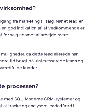
n virksomhed?
ergang fra marketing til salg. Når et lead er
de en god indikation af, at vedkommende er
gt for salgsteamet at arbejde mere
 muligheder, da dette lead allerede har
indre tid brugt på uinteresserede leads og
e værdifulde kunder.
te processen?
rbejde med SQL. Moderne CRM-systemer og
 at tracke og analysere leadadfærd i