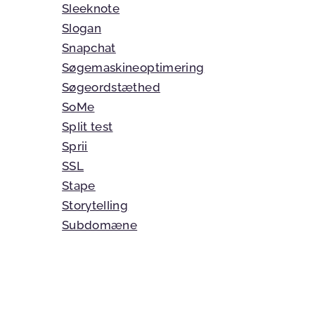
Sleeknote
Slogan
Snapchat
Søgemaskineoptimering
Søgeordstæthed
SoMe
Split test
Sprii
SSL
Stape
Storytelling
Subdomæne