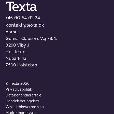
+45 60 54 61 24
kontakt@texta.dk
Aarhus
Gunnar Clausens Vej 78, 1,
8260 Viby J
Holstebro
Nupark 43
7500 Holstebro
© Texta 2026
Privatlivspolitik
Databehandleraftale
Handelsbetingelser
Whistleblowerordning
Marketingnetværk