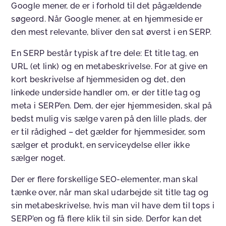
Google mener, de er i forhold til det pågældende
søgeord. Når Google mener, at en hjemmeside er
den mest relevante, bliver den sat øverst i en SERP.
En SERP består typisk af tre dele: Et title tag, en
URL (et link) og en metabeskrivelse. For at give en
kort beskrivelse af hjemmesiden og det, den
linkede underside handler om, er der title tag og
meta i SERP’en. Dem, der ejer hjemmesiden, skal på
bedst mulig vis sælge varen på den lille plads, der
er til rådighed – det gælder for hjemmesider, som
sælger et produkt, en serviceydelse eller ikke
sælger noget.
Der er flere forskellige SEO-elementer, man skal
tænke over, når man skal udarbejde sit title tag og
sin metabeskrivelse, hvis man vil have dem til tops i
SERP’en og få flere klik til sin side. Derfor kan det