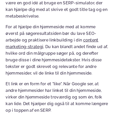
være en god idé at bruge en SERP-simulator, der
kan hjælpe dig med at skrive et godt title tag og en
metabeskrivelse.
For at hjælpe din hjemmeside med at komme
øverst på søgeresultatsiden bør du lave SEO-
arbejde og praktisere linkbuilding i din
content
marketing-strategi
. Du kan blandt andet finde ud af,
hvilke ord din målgruppe søger på, og derefter
bruge disse i dine hjemmesidetekster. Hvis disse
tekster er godt skrevet og relevante for andre
hjemmesider, vil de linke til din hjemmeside.
Et link er en form for et ”like”. Når Google ser, at
andre hjemmesider har linket til din hjemmeside,
virker din hjemmeside troværdig og som én, folk
kan lide. Det hjælper dig også til at komme længere
op i toppen af en SERP.